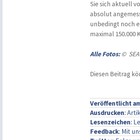
Sie sich aktuell v
absolut angemesse
unbedingt noch erw
maximal 150.000 K
Alle Fotos:
© SEA
Diesen Beitrag k
Veröffentlicht a
Ausdrucken
:
Arti
Lesenzeichen
:
Le
Feedback
:
Mit u