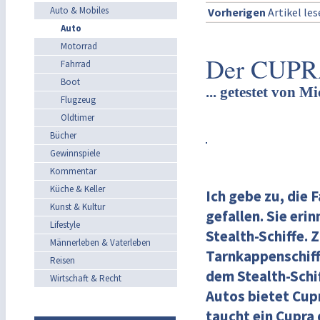
Auto & Mobiles
Vorherigen
Artikel le
Auto
Motorrad
Der CUPRA
Fahrrad
Boot
... getestet von 
Flugzeug
Oldtimer
Bücher
Gewinnspiele
Kommentar
Küche & Keller
Ich gebe zu, die 
Kunst & Kultur
gefallen. Sie eri
Lifestyle
Stealth-Schiffe.
Männerleben & Vaterleben
Tarnkappenschiff
Reisen
dem Stealth-Schi
Wirtschaft & Recht
Autos bietet Cupr
taucht ein Cupra