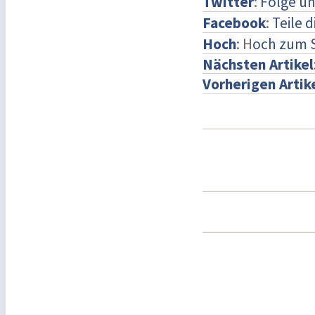
Twitter
:
Folge un
Facebook
:
Teile 
Hoch
: H
och zum 
Nächsten Artikel
Vorherigen Artik