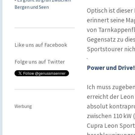
Bergen und Seen
Optisch ist diese
erinnert seine Ma
von Tarnkappenflu
Gegensatz zu die
Like uns auf Facebook
Sportstourer nich
Folge uns auf Twitter
Power und Driv
Ich muss zugeben
erreicht der Leon
absolut kontrapr
Werbung
zwischen 110 kW (
Cupra Leon Sports