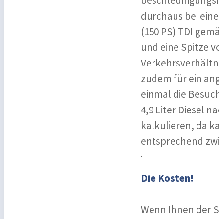
beschleunigungsm
durchaus bei ein
(150 PS) TDI gem
und eine Spitze v
Verkehrsverhältni
zudem für ein an
einmal die Besuch
4,9 Liter Diesel 
kalkulieren, da k
entsprechend zwi
Die Kosten!
Wenn Ihnen der S