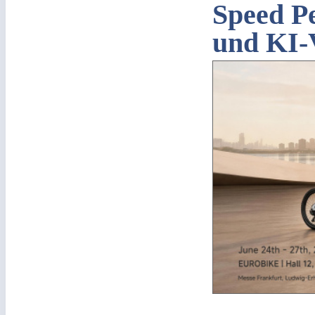
Speed P
und KI-