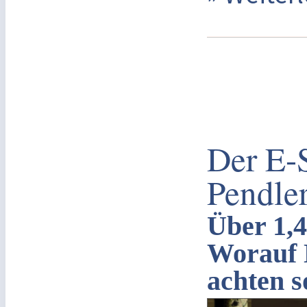
Der E-
Pendle
Über 1,4
Worauf 
achten s