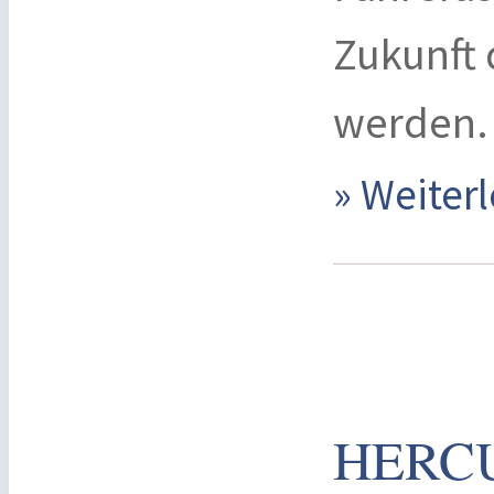
Zukunft 
werden.
» Weite
HERC