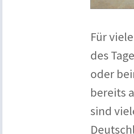
Für viel
des Tage
oder bei
bereits 
sind vie
Deutschl