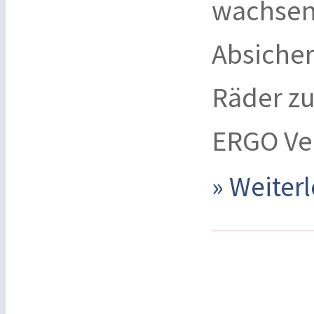
wachsen 
Absiche
Räder zu
ERGO Ve
» Weite