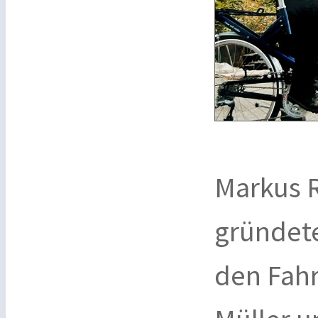
Markus R
gründete
den Fah