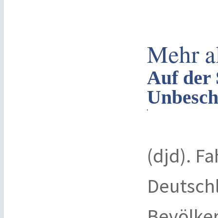
Mehr a
Auf der
Unbesch
(djd). Fa
Deutschl
Bevölker