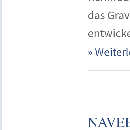
das Grav
entwicke
» Weite
NAVEE