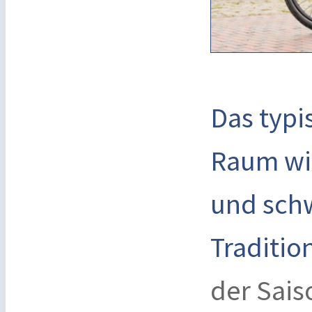
Das typi
Raum wi
und schw
Traditi
der Sais