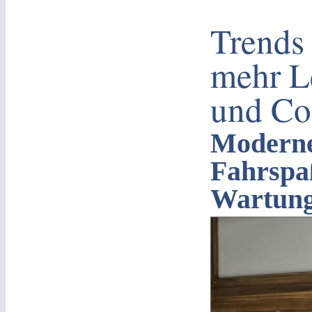
Trends
mehr L
und Co
Moderne
Fahrspa
Wartung