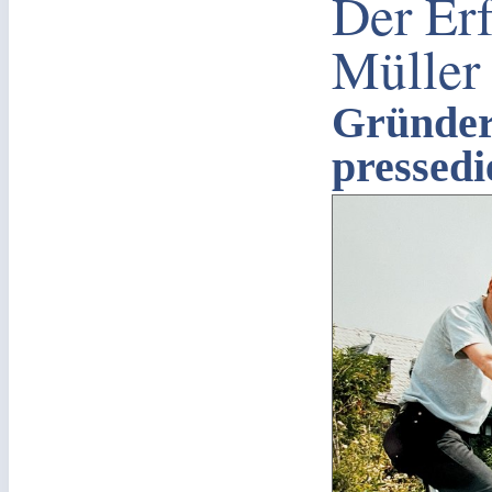
Der Er
Müller
Gründer
pressedi