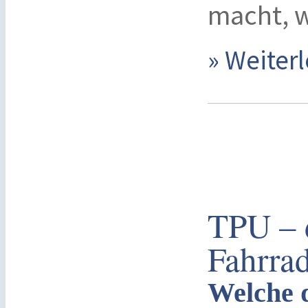
macht, w
» Weite
TPU – 
Fahrrad
Welche 