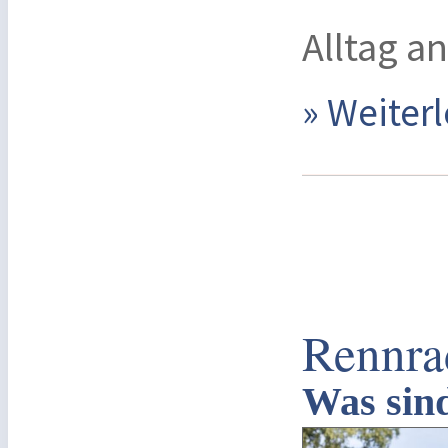
Alltag a
» Weite
Rennra
Was sind