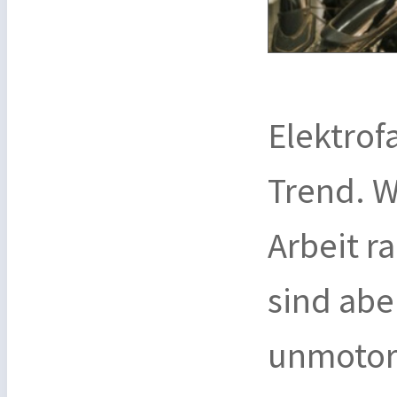
Elektrof
Trend. W
Arbeit r
sind abe
unmotori