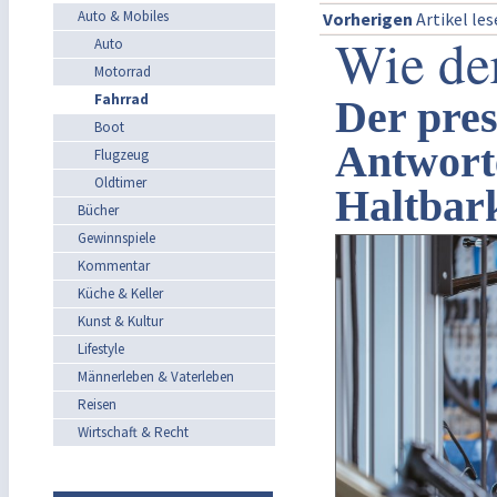
Auto & Mobiles
Vorherigen
Artikel le
Wie der
Auto
Motorrad
Fahrrad
Der pres
Boot
Antworte
Flugzeug
Oldtimer
Haltbark
Bücher
Gewinnspiele
Kommentar
Küche & Keller
Kunst & Kultur
Lifestyle
Männerleben & Vaterleben
Reisen
Wirtschaft & Recht