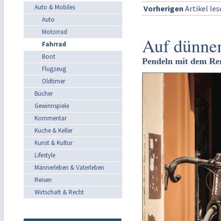
Auto & Mobiles
Vorherigen
Artikel le
Auto
Motorrad
Auf dünnen
Fahrrad
Boot
Pendeln mit dem Re
Flugzeug
Oldtimer
Bücher
Gewinnspiele
Kommentar
Küche & Keller
Kunst & Kultur
Lifestyle
Männerleben & Vaterleben
Reisen
Wirtschaft & Recht