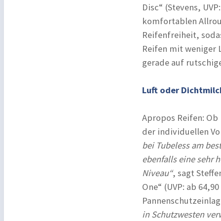
Disc“ (Stevens, UVP:
komfortablen Allrou
Reifenfreiheit, soda
Reifen mit weniger 
gerade auf rutschi
Luft oder Dichtmil
Apropos Reifen: Ob 
der individuellen Vo
bei Tubeless am bes
ebenfalls eine sehr 
Niveau“
, sagt Steff
One“ (UVP: ab 64,90 
Pannenschutzeinlag
in Schutzwesten ve