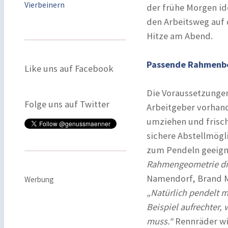
Vierbeinern
der frühe Morgen i
den Arbeitsweg auf 
Hitze am Abend.
Passende Rahmenb
Like uns auf Facebook
Die Voraussetzunge
Folge uns auf Twitter
Arbeitgeber vorhand
umziehen und frisch
sichere Abstellmögl
zum Pendeln geeign
Rahmengeometrie die
Namendorf, Brand M
Werbung
„Natürlich pendelt m
Beispiel aufrechter,
muss.“
Rennräder wie