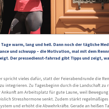
 Tage warm, lang und hell. Dann noch der tägliche Med
France und schwupp – die Motivation, mal mit dem Renn
steigt. Der pressedienst-fahrrad gibt Tipps und zeigt, 
 spricht vieles dafür, statt der Feierabendrunde die Re
 zu integrieren. Zu Tagesbeginn durch die Landschaft zu 
er Ankunft am Arbeitsplatz für gute Laune, weil Bewegung
eislich Stresshormone senkt. Zudem stärkt regelmäßiges
system und erhöht die Abwehrkräfte. Gerade an heißen Ta