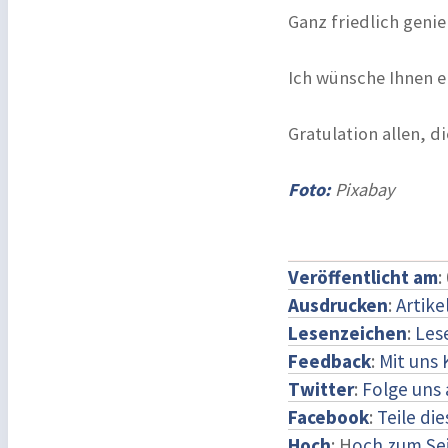
Ganz friedlich genie
Ich wünsche Ihnen e
Gratulation allen, d
Foto:
Pixabay
Veröffentlicht am
:
Ausdrucken
:
Artike
Lesenzeichen
:
Les
Feedback
:
Mit uns
Twitter
:
Folge uns 
Facebook
:
Teile di
Hoch
: H
och zum Se