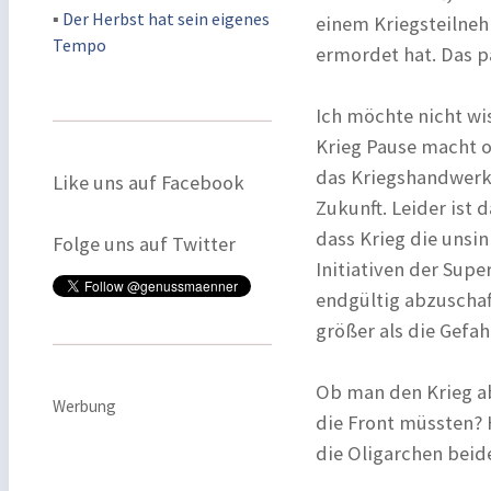
▪
Der Herbst hat sein eigenes
einem Kriegsteilneh
Tempo
ermordet hat. Das pa
Ich möchte nicht wi
Krieg Pause macht o
das Kriegshandwerk –
Like uns auf Facebook
Zukunft. Leider ist 
dass Krieg die unsi
Folge uns auf Twitter
Initiativen der Supe
endgültig abzuschaf
größer als die Gefahr
Ob man den Krieg ab
Werbung
die Front müssten? 
die Oligarchen beid