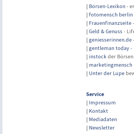
|
Börsen-Lexikon
- e
|
fotomensch berlin
|
Frauenfinanzseite
-
|
Geld & Genuss
- Lif
|
geniesserinnen.de
|
gentleman today - 
|
instock
der Börsen
|
marketingmensch |
|
Unter der Lupe
bew
Service
|
Impressum
|
Kontakt
|
Mediadaten
|
Newsletter