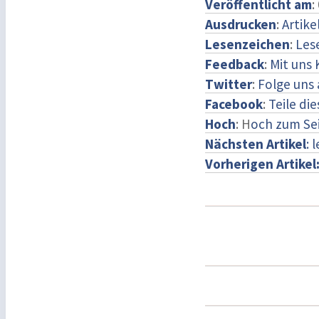
Veröffentlicht am
:
Ausdrucken
:
Artike
Lesenzeichen
:
Les
Feedback
:
Mit uns
Twitter
:
Folge uns 
Facebook
:
Teile di
Hoch
: H
och zum Se
Nächsten Artikel
: 
Vorherigen Artikel