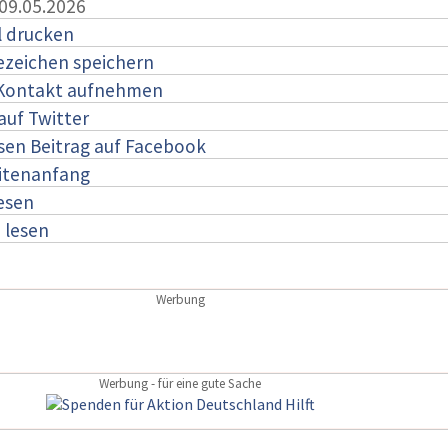
 09.05.2026
l drucken
ezeichen speichern
 Kontakt aufnehmen
auf Twitter
esen Beitrag auf Facebook
itenanfang
lesen
:
lesen
Werbung
Werbung - für eine gute Sache