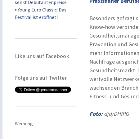
Praxisnaher Berufs
senkt Debütantenpreise
▪
Young Euro Classic: Das
Festival ist eröffnet!
Besonders gefragt si
Know-how verbinden
Gesundheitsmanagem
Prävention und Ges
mehr Informationen
Like uns auf Facebook
Nachfrage ausgeric
Gesundheitsmarkt. 
Folge uns auf Twitter
wertvolle Netzwerke 
wachsenden Branche.
Fitness- und Gesund
Foto:
djd/DHfPG
Werbung