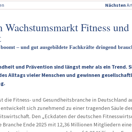
sen
Nächsten
Art
m Wachstumsmarkt Fitness und
t
oomt – und gut ausgebildete Fachkräfte dringend brauc
ndheit und Prävention sind längst mehr als ein Trend. S
des Alltags vieler Menschen und gewinnen gesellschaftl
ng.
 die Fitness- und Gesundheitsbranche in Deutschland a
entwickelt sich zunehmend zu einer tragenden Säule de
swirtschaft. Den „Eckdaten der deutschen Fitnesswirts
ie Branche Ende 2025 mit 12,36 Millionen Mitgliedern ein