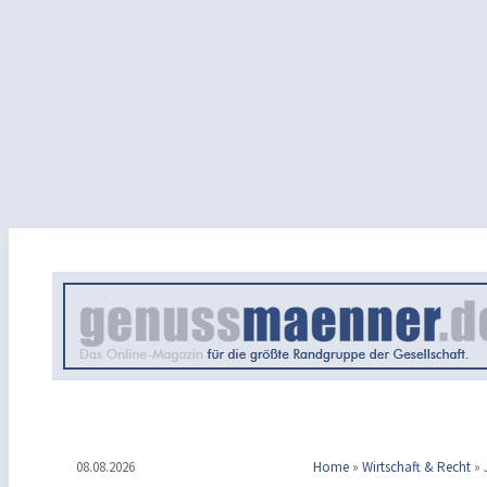
08.08.2026
Home
»
Wirtschaft & Recht
»
J