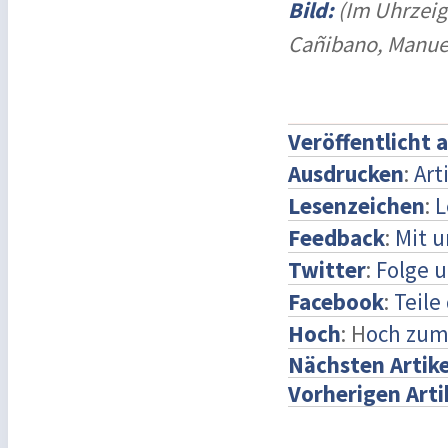
Bild:
(Im Uhrzeig
Cañibano, Manue
Veröffentlicht 
Ausdrucken
:
Art
Lesenzeichen
:
L
Feedback
:
Mit 
Twitter
:
Folge u
Facebook
:
Teile
Hoch
: H
och zum
Nächsten Artike
Vorherigen Arti