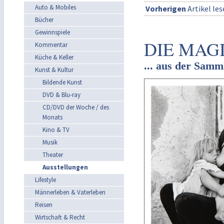
Auto & Mobiles
Vorherigen
Artikel le
Bücher
Gewinnspiele
DIE MAGI
Kommentar
Küche & Keller
... aus der Sam
Kunst & Kultur
Bildende Kunst
DVD & Blu-ray
CD/DVD der Woche / des
Monats
Kino & TV
Musik
Theater
Ausstellungen
Lifestyle
Männerleben & Vaterleben
Reisen
Wirtschaft & Recht