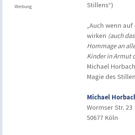
Stillens“) ­
Werbung
„Auch wenn auf 
wirken
(auch das
Hommage an alle 
Kinder in Armut 
Michael Horbach
Magie des Stille
Michael Horbach
Wormser Str. 23
50677 Köln