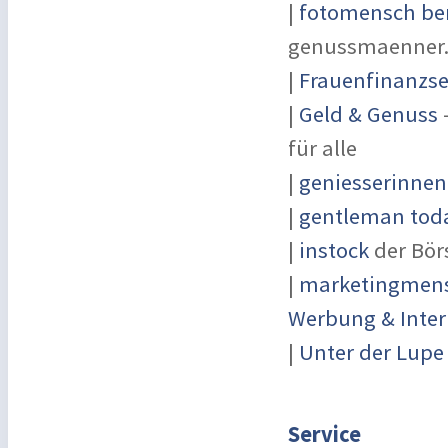
|
fotomensch ber
genussmaenner
|
Frauenfinanzse
|
Geld & Genuss
-
für alle
|
geniesserinnen
|
gentleman toda
|
instock
der Bör
|
marketingmensc
Werbung & Inter
|
Unter der Lupe
Service