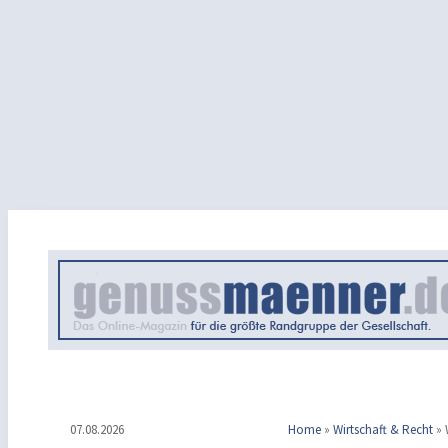
07.08.2026
Home
»
Wirtschaft & Recht
»
W