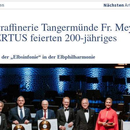
sen
Nächsten
Art
raffinerie Tangermünde Fr. Me
RTUS feierten 200-jähriges
 der „Elbsinfonie“ in der Elbphilharmonie