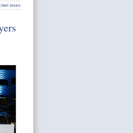
ikel lesen
yers