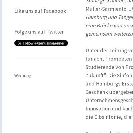
Sinne geschaffen, an
Müller-Sarmiento.
„
Like uns auf Facebook
Hamburg und Tangerm
eine Brücke von unse
Folge uns auf Twitter
gemeinsam weiterzu
Unter der Leitung v
für acht Trompeten 
Studierende von Prof
Zukunft”. Die Sinfo
Werbung
und Hamburgs Erste
Geschenk übergeben.
Unternehmensgeschic
Innovation und kau
die Elbsinfonie, di