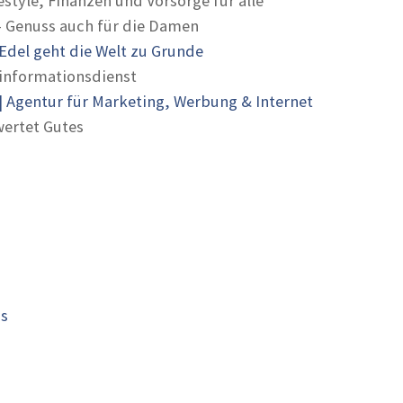
estyle, Finanzen und Vorsorge für alle
- Genuss auch für die Damen
Edel geht die Welt zu Grunde
informationsdienst
 Agentur für Marketing, Werbung & Internet
ertet Gutes
is