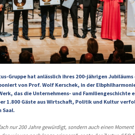
us-Gruppe hat anlässlich ihres 200-jährigen Jubiläums 
oniert von Prof. Wolf Kerschek, in der Elbphilharmoni
 Werk, das die Unternehmens- und Familiengeschichte 
ber 1.800 Gäste aus Wirtschaft, Politik und Kultur verfo
 Saal.
fach nur 200 Jahre gewürdigt, sondern auch einen Moment f