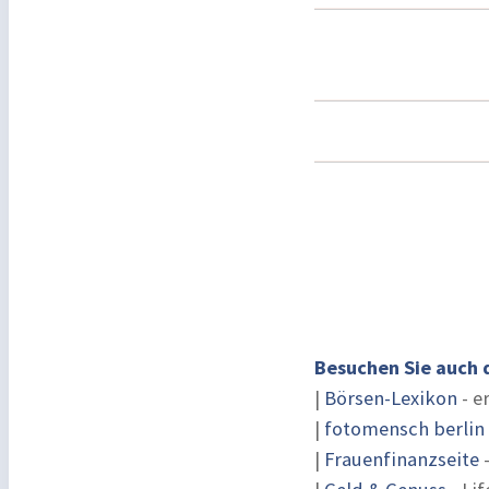
Besuchen Sie auch 
|
Börsen-Lexikon
- e
|
fotomensch berlin
|
Frauenfinanzseite
-