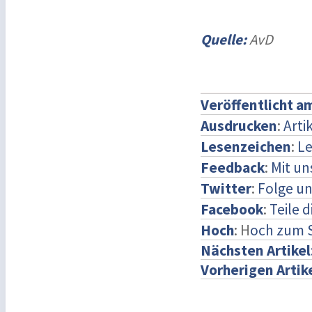
Quelle:
AvD
Veröffentlicht a
Ausdrucken
:
Arti
Lesenzeichen
:
Le
Feedback
:
Mit u
Twitter
:
Folge un
Facebook
:
Teile 
Hoch
: H
och zum 
Nächsten Artikel
Vorherigen Artik