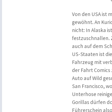
Von den USA ist m
gewöhnt. An Kuri
nicht: In Alaska 
festzuschnallen.
auch auf dem Scho
US-Staaten ist die
Fahrzeug mit ver
der Fahrt Comics 
Auto auf Wild ges
San Francisco, wo
Unterhose reinige
Gorillas dürfen d
Führerschein also