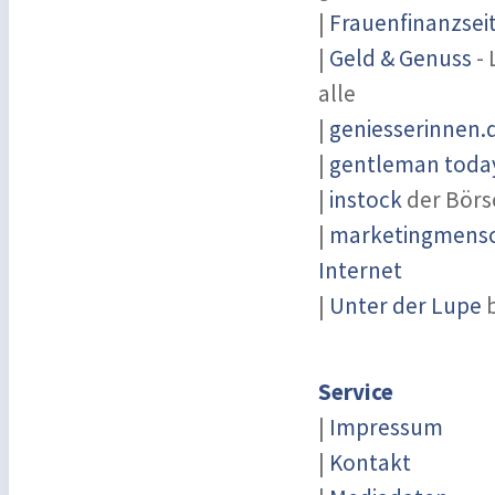
|
Frauenfinanzsei
|
Geld & Genuss
- 
alle
|
geniesserinnen.
|
gentleman today
|
instock
der Börs
|
marketingmensch
Internet
|
Unter der Lupe
b
Service
|
Impressum
|
Kontakt