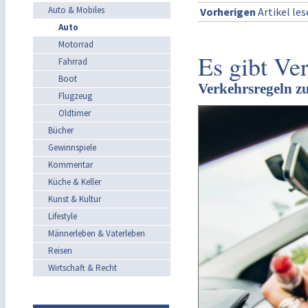
Auto & Mobiles
Vorherigen
Artikel le
Auto
Motorrad
Es gibt Ver
Fahrrad
Boot
Verkehrsregeln 
Flugzeug
Oldtimer
Bücher
Gewinnspiele
Kommentar
Küche & Keller
Kunst & Kultur
Lifestyle
Männerleben & Vaterleben
Reisen
Wirtschaft & Recht