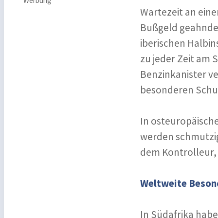
Werbung
Wartezeit an eine
Bußgeld geahndet
iberischen Halbin
zu jeder Zeit am S
Benzinkanister ve
besonderen Schut
In osteuropäisch
werden schmutzige
dem Kontrolleur, 
Weltweite Beson
In Südafrika habe