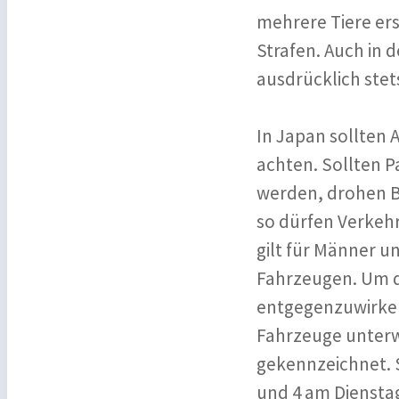
mehrere Tiere ers
Strafen. Auch in 
ausdrücklich stet
In Japan sollten
achten. Sollten P
werden, drohen Bu
so dürfen Verkehr
gilt für Männer u
Fahrzeugen. Um d
entgegenzuwirke
Fahrzeuge unterwe
gekennzeichnet. S
und 4 am Diensta