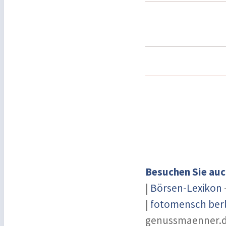
Besuchen Sie auc
|
Börsen-Lexikon
|
fotomensch berl
genussmaenner.