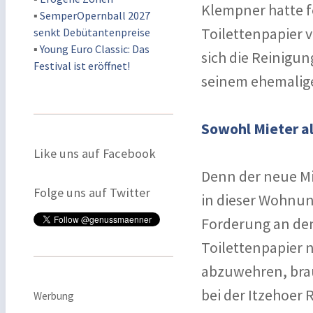
Klempner hatte f
▪
SemperOpernball 2027
Toilettenpapier v
senkt Debütantenpreise
▪
Young Euro Classic: Das
sich die Reinigun
Festival ist eröffnet!
seinem ehemalige
Sowohl Mieter al
Like uns auf Facebook
Denn der neue Mi
Folge uns auf Twitter
in dieser Wohnung
Forderung an den
Toilettenpapier 
abzuwehren, brau
bei der Itzehoer
Werbung