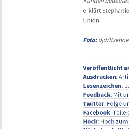
Kunden bedeutete 
erklärt Stephani
Union.
Foto:
djd/Itzehoe
Veröffentlicht 
Ausdrucken
:
Art
Lesenzeichen
:
L
Feedback
:
Mit u
Twitter
:
Folge un
Facebook
:
Teile
Hoch
: H
och zum