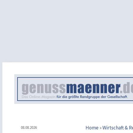
Home
»
Wirtschaft & R
08.08.2026