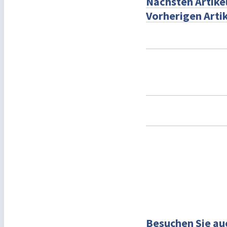
Nächsten Artike
Vorherigen Artik
Besuchen Sie au