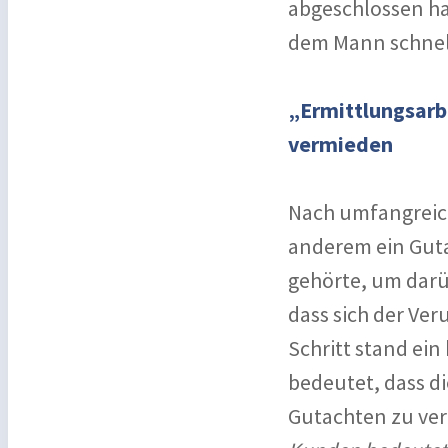
abgeschlossen hat
dem Mann schnel
„Ermittlungsarb
vermieden
Nach umfangreic
anderem ein Guta
gehörte, um darü
dass sich der Ver
Schritt stand ei
bedeutet, dass d
Gutachten zu ver