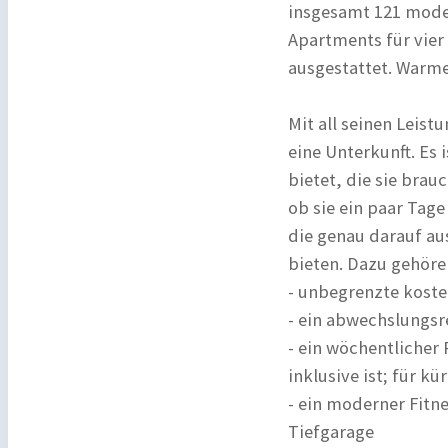
insgesamt 121 mode
Apartments für vier
ausgestattet. Warme 
Mit all seinen Leist
eine Unterkunft. Es 
bietet, die sie brau
ob sie ein paar Tag
die genau darauf aus
bieten. Dazu gehöre
- unbegrenzte koste
- ein abwechslungsr
- ein wöchentlicher
inklusive ist; für k
- ein moderner Fitn
Tiefgarage