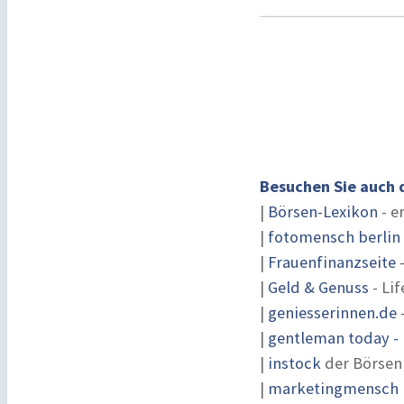
Besuchen Sie auch 
|
Börsen-Lexikon
- e
|
fotomensch berlin
|
Frauenfinanzseite
-
|
Geld & Genuss
- Lif
|
geniesserinnen.de
|
gentleman today - 
|
instock
der Börsen
|
marketingmensch |