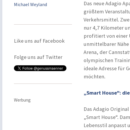
Das neue Adagio Apa
Michael Weyland
größtem Veranstaltu
Verkehrsmittel. Zwe
nur 4,7 Kilometer u
profitiert von einer
Like uns auf Facebook
unmittelbarer Nähe 
Arena, der Cannstat
Folge uns auf Twitter
olympischen Trainin
ideale Adresse für G
möchten.
„Smart House": die
Werbung
Das Adagio Original
„Smart House“. Dami
Lebensstil anpasst 