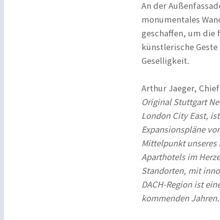
An der Außenfassade
monumentales Wandg
geschaffen, um die f
künstlerische Geste
Geselligkeit.
Arthur Jaeger, Chie
Original Stuttgart N
London City East, ist
Expansionspläne von A
Mittelpunkt unseres 
Aparthotels im Herze
Standorten, mit inno
DACH-Region ist eine
kommenden Jahren.