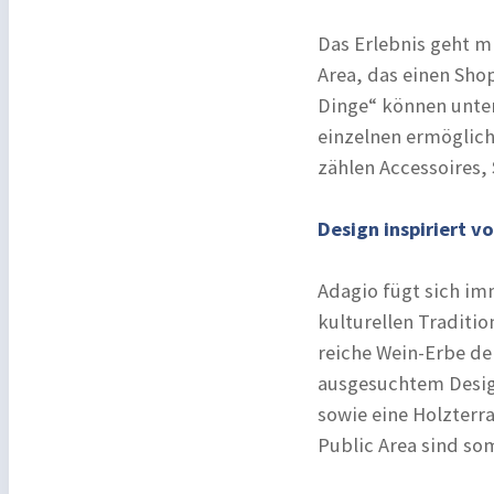
Das Erlebnis geht mi
Area, das einen Sho
Dinge“ können unte
einzelnen ermöglich
zählen Accessoires,
Design inspiriert v
Adagio fügt sich imm
kulturellen Traditio
reiche Wein-Erbe de
ausgesuchtem Desig
sowie eine Holzterr
Public Area sind so