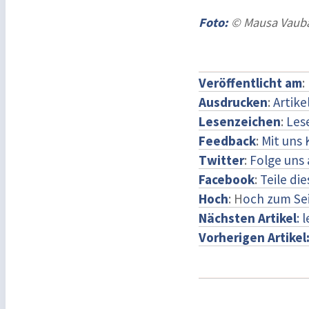
Foto:
© Mausa Vauban
Veröffentlicht am
:
Ausdrucken
:
Artike
Lesenzeichen
:
Les
Feedback
:
Mit uns
Twitter
:
Folge uns 
Facebook
:
Teile di
Hoch
: H
och zum Se
Nächsten Artikel
: 
Vorherigen Artikel