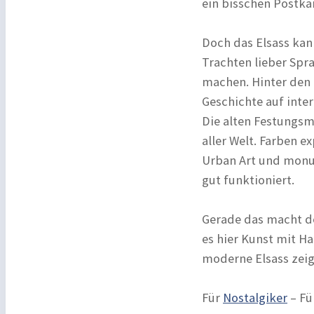
ein bisschen Postkar
Doch das Elsass kan
Trachten lieber Spr
machen. Hinter den 
Geschichte auf inter
Die alten Festungsm
aller Welt. Farben e
Urban Art und monu
gut funktioniert.
Gerade das macht d
es hier Kunst mit H
moderne Elsass zeig
Für
Nostalgiker
– Fü