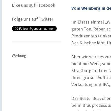
Like uns auf Facebook
Vom Weinberg in de
Folge uns auf Twitter
Im Elsass einmal „W
guten Ton. Reben sc
Produzenten trinken
Das Klischee lebt. U
Werbung
Aber wie wäre es zu
nicht nur Wein, son
Straßburg und den V
ihren großen Auftrit
Verkostung mit IPA, 
Das Beste: Besucher
beim Brauprozess ass