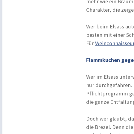
mehr wie ein Braum
Charakter, die zeige
Wer beim Elsass aut
besten mit einer Sc
Für
Weinconnaisseu
Flammkuchen geges
Wer im Elsass unter
nur durchgefahren. 
Pflichtprogramm geh
die ganze Entfaltun
Doch wer glaubt, da
die Brezel. Denn die