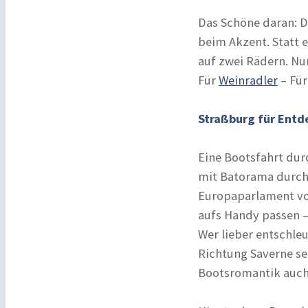
Das Schöne daran: Di
beim Akzent. Statt 
auf zwei Rädern. Nun
Für
Weinradler
– Fü
Straßburg für Entd
Eine Bootsfahrt durc
mit Batorama durch 
Europaparlament vor
aufs Handy passen – 
Wer lieber entschle
Richtung Saverne se
Bootsromantik auch 