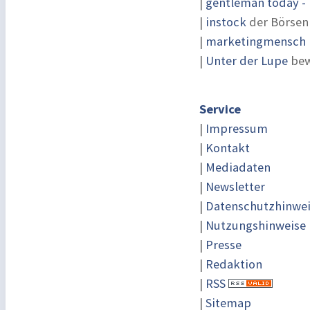
|
gentleman today - 
|
instock
der Börsen
|
marketingmensch |
|
Unter der Lupe
bew
Service
|
Impressum
|
Kontakt
|
Mediadaten
|
Newsletter
|
Datenschutzhinwe
|
Nutzungshinweise
|
Presse
|
Redaktion
|
RSS
|
Sitemap