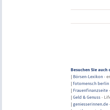
Besuchen Sie auch 
|
Börsen-Lexikon
- e
|
fotomensch berlin
|
Frauenfinanzseite
-
|
Geld & Genuss
- Lif
|
geniesserinnen.de