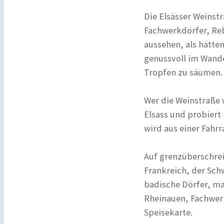
Die Elsässer Weinstr
Fachwerkdörfer, Reb
aussehen, als hätten
genussvoll im Wande
Tropfen zu säumen.
Wer die Weinstraße 
Elsass und probiert
wird aus einer Fahrr
Auf grenzüberschre
Frankreich, der Sch
badische Dörfer, ma
Rheinauen, Fachwer
Speisekarte.