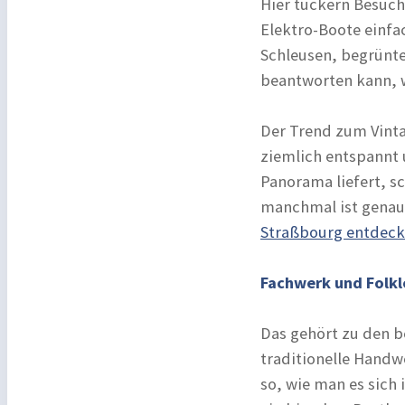
Hier tuckern Besuche
Elektro-Boote einfa
Schleusen, begrünt
beantworten kann, 
Der Trend zum Vinta
ziemlich entspannt
Panorama liefert, s
manchmal ist genau 
Straßbourg entdec
Fachwerk und Folkl
Das gehört zu den b
traditionelle Handw
so, wie man es sich 