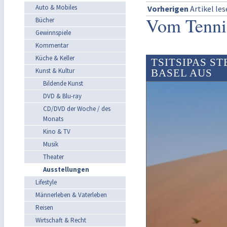
Auto & Mobiles
Vorherigen
Artikel le
Vom Tennis
Bücher
Gewinnspiele
Kommentar
Küche & Keller
TSITSIPAS S
Kunst & Kultur
BASEL AUS
Bildende Kunst
DVD & Blu-ray
CD/DVD der Woche / des
Monats
Kino & TV
Musik
Theater
Ausstellungen
Lifestyle
Männerleben & Vaterleben
Reisen
Wirtschaft & Recht