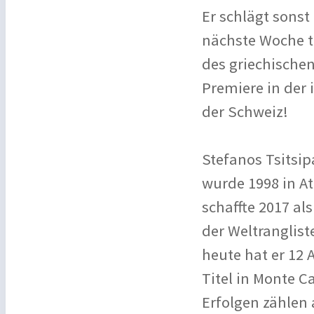
Er schlägt sonst
nächste Woche t
des griechischen
Premiere in der 
der Schweiz!
Stefanos Tsitsipa
wurde 1998 in At
schaffte 2017 al
der Weltranglist
heute hat er 12 
Titel in Monte C
Erfolgen zählen