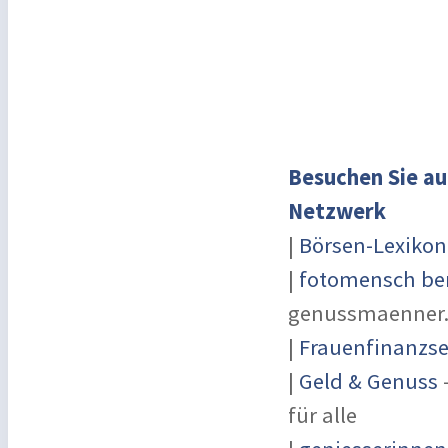
Besuchen Sie au
Netzwerk
|
Börsen-Lexikon
|
fotomensch ber
genussmaenner
|
Frauenfinanzse
|
Geld & Genuss
-
für alle