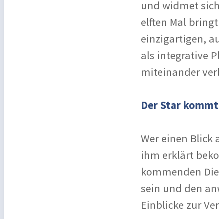
und widmet sich 
elften Mal bring
einzigartigen, 
als integrative 
miteinander ver
Der Star kommt
Wer einen Blick 
ihm erklärt bek
kommenden Diens
sein und den an
Einblicke zur Ve