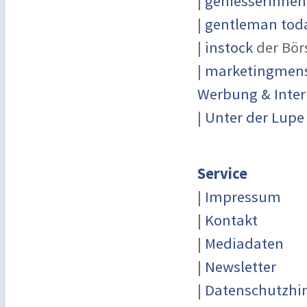
|
geniesserinnen
|
gentleman toda
|
instock
der Bör
|
marketingmensc
Werbung & Inter
|
Unter der Lupe
Service
|
Impressum
|
Kontakt
|
Mediadaten
|
Newsletter
|
Datenschutzhi