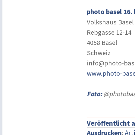
photo basel 16. 
Volkshaus Basel
Rebgasse 12-14
4058 Basel
Schweiz
info@photo-bas
www.photo-base
Foto:
@photobas
Veröffentlicht 
Ausdrucken
:
Art