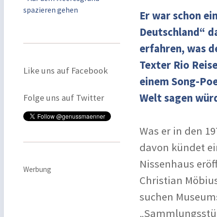
spazieren gehen
Er war schon ei
Deutschland“ d
erfahren, was d
Texter Rio Reis
Like uns auf Facebook
einem Song-Poet
Welt sagen wür
Folge uns auf Twitter
Was er in den 19
davon kündet ein
Nissenhaus eröff
Werbung
Christian Möbius
suchen Museums
„Sammlungsstück