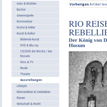
Auto & Mobiles
Vorherigen
Artikel le
Bücher
Gewinnspiele
RIO REI
Kommentar
Küche & Keller
REBELLI
Kunst & Kultur
Der König von D
Bildende Kunst
Husum
DVD & Blu-ray
CD/DVD der Woche / des
Monats
Kino & TV
Musik
Theater
Ausstellungen
Lifestyle
Männerleben & Vaterleben
Reisen
Wirtschaft & Recht