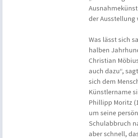
Ausnahmekünstle
der Ausstellung
Was lässt sich s
halben Jahrhund
Christian Möbius
auch dazu“, sagt
sich dem Mensch
Künstlername si
Phillipp Moritz
um seine persön
Schulabbruch na
aber schnell, da