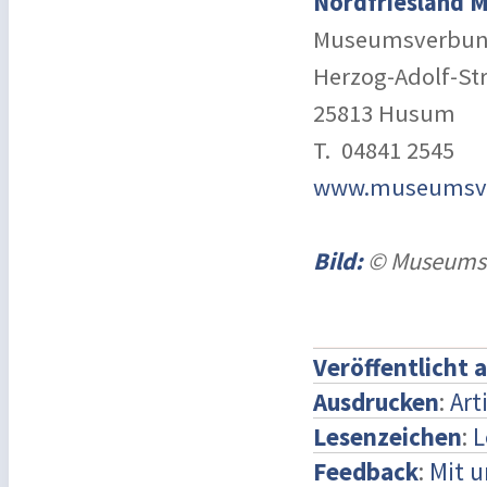
Nordfriesland 
Museumsverbund
Herzog-Adolf-St
25813 Husum
T. 04841 2545
www.museumsver
Bild:
© Museumsv
Veröffentlicht 
Ausdrucken
:
Art
Lesenzeichen
:
L
Feedback
:
Mit 