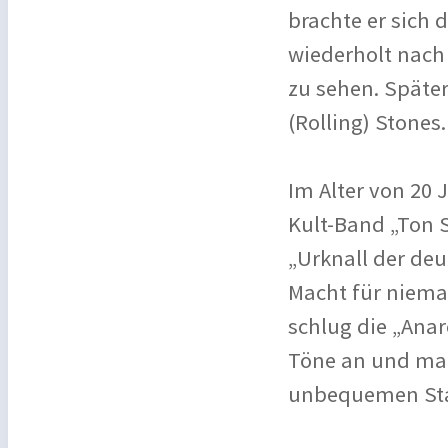
brachte er sich 
wiederholt nach 
zu sehen. Späte
(Rolling) Stones.
Im Alter von 20 
Kult-Band „Ton S
„Urknall der de
Macht für niema
schlug die „Ana
Töne an und ma
unbequemen Sta