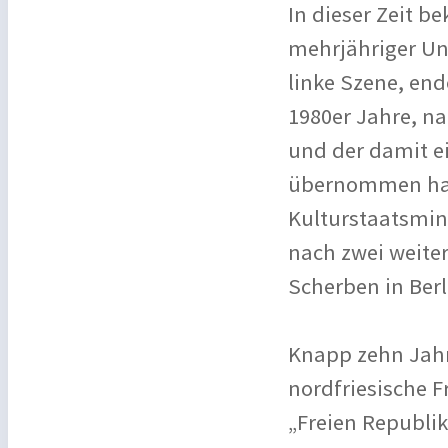
In dieser Zeit b
mehrjähriger U
linke Szene, end
1980er Jahre, n
und der damit e
übernommen hatt
Kulturstaatsmin
nach zwei weiter
Scherben in Berl
Knapp zehn Jahr
nordfriesische 
„Freien Republik