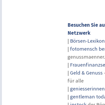
Besuchen Sie au
Netzwerk
|
Börsen-Lexikon
|
fotomensch ber
genussmaenner
|
Frauenfinanzse
|
Geld & Genuss
-
für alle
|
geniesserinnen
|
gentleman toda
|
instock
der Bör