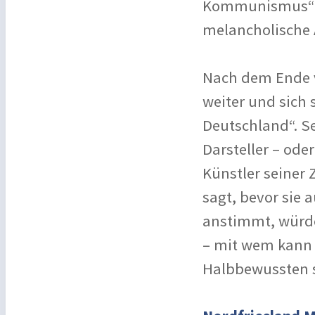
Kommunismus“ a
melancholische 
Nach dem Ende v
weiter und sich
Deutschland“. Se
Darsteller – ode
Künstler seiner 
sagt, bevor sie
anstimmt, würde 
– mit wem kann 
Halbbewussten s