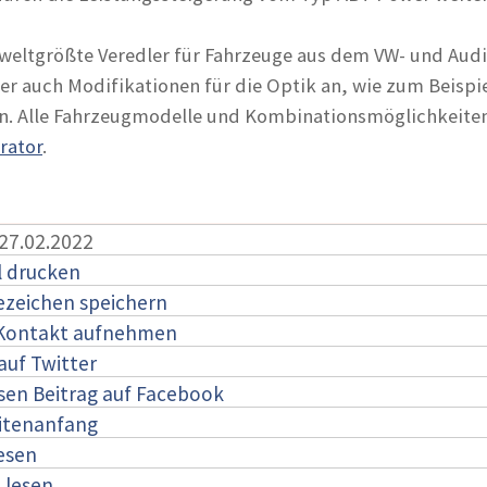
 weltgrößte Veredler für Fahrzeuge aus dem VW- und Aud
er auch Modifikationen für die Optik an, wie zum Beispi
en. Alle Fahrzeugmodelle und Kombinationsmöglichkeite
rator
.
 27.02.2022
l drucken
ezeichen speichern
 Kontakt aufnehmen
auf Twitter
esen Beitrag auf Facebook
itenanfang
lesen
:
lesen