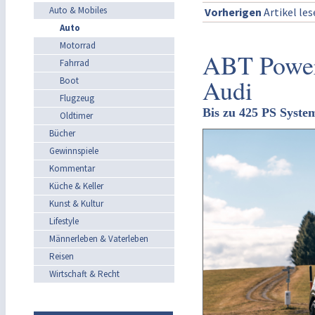
Auto & Mobiles
Vorherigen
Artikel le
Auto
Motorrad
ABT Power 
Fahrrad
Audi
Boot
Flugzeug
Bis zu 425 PS Syste
Oldtimer
Bücher
Gewinnspiele
Kommentar
Küche & Keller
Kunst & Kultur
Lifestyle
Männerleben & Vaterleben
Reisen
Wirtschaft & Recht