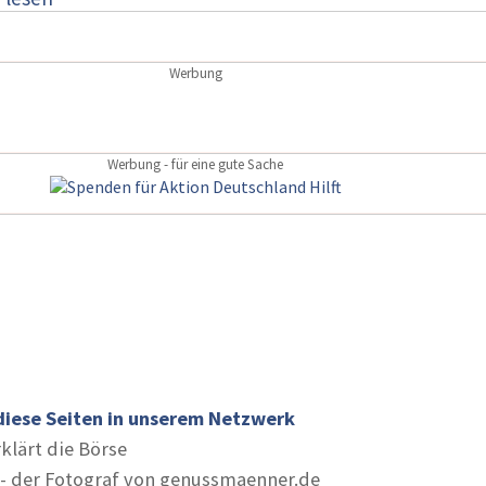
Werbung
Werbung - für eine gute Sache
diese Seiten in unserem Netzwerk
rklärt die Börse
- der Fotograf von genussmaenner.de