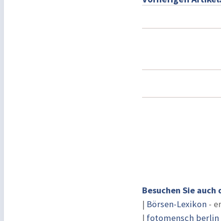
Besuchen Sie auch 
|
Börsen-Lexikon
- e
|
fotomensch berlin