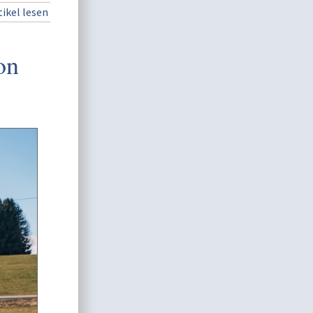
ikel lesen
on