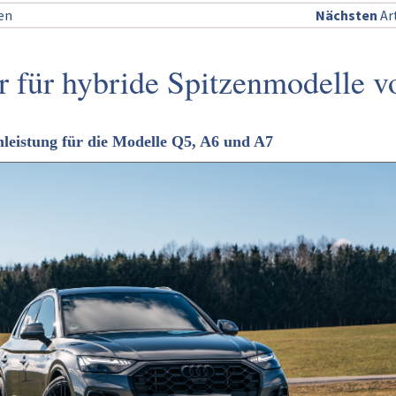
sen
Nächsten
Art
für hybride Spitzenmodelle v
mleistung für die Modelle Q5, A6 und A7