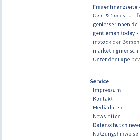
|
Frauenfinanzseite
-
|
Geld & Genuss
- Lif
|
geniesserinnen.de
|
gentleman today - 
|
instock
der Börsen
|
marketingmensch |
|
Unter der Lupe
bew
Service
|
Impressum
|
Kontakt
|
Mediadaten
|
Newsletter
|
Datenschutzhinwe
|
Nutzungshinweise