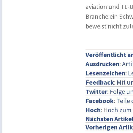
aviation und TL-U
Branche ein Schw
beweist nicht zule
Veröffentlicht 
Ausdrucken
:
Art
Lesenzeichen
:
L
Feedback
:
Mit u
Twitter
:
Folge un
Facebook
:
Teile
Hoch
: H
och zum 
Nächsten Artike
Vorherigen Artik