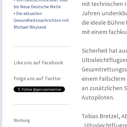
mit technischen 
bis Neue Deutsche Welle
Jahren undenkba
▪
Die aktuellen
Gesundheitsnachrichten mit
die ideale Bühne 
Michael Weyland
mit einem fachku
Sicherheit hat au
Ultraleichtflugze
Like uns auf Facebook
Gesamtrettungssy
einem Fallschirm 
Folge uns auf Twitter
an zusätzlichen S
Autopiloten.
Tobias Bretzel, AE
Werbung
„Ultraleichtflugz