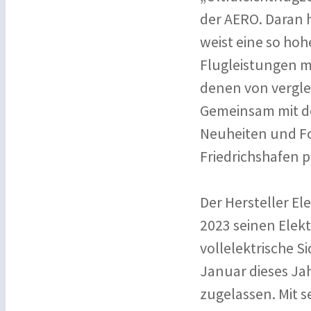
der AERO. Daran 
weist eine so hoh
Flugleistungen m
denen von vergle
Gemeinsam mit de
Neuheiten und For
Friedrichshafen 
Der Hersteller El
2023 seinen Elekt
vollelektrische S
Januar dieses Ja
zugelassen. Mit s