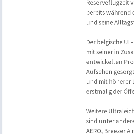
Reserveflugzeit v
bereits während 
und seine Alltags
Der belgische UL-
mit seiner in Zu
entwickelten Pro
Aufsehen gesorgt
und mit höherer 
erstmalig der Öffe
Weitere Ultraleic
sind unter ander
AERO, Breezer Air