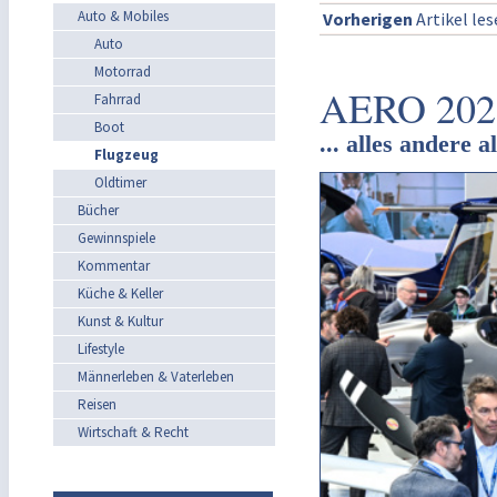
Auto & Mobiles
Vorherigen
Artikel le
Auto
Motorrad
AERO 2023:
Fahrrad
Boot
... alles andere 
Flugzeug
Oldtimer
Bücher
Gewinnspiele
Kommentar
Küche & Keller
Kunst & Kultur
Lifestyle
Männerleben & Vaterleben
Reisen
Wirtschaft & Recht