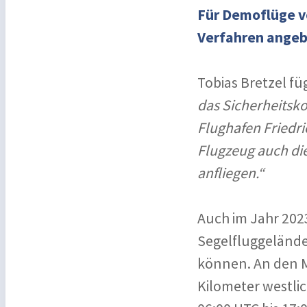
Für Demoflüge v
Verfahren angeb
Tobias Bretzel fü
das Sicherheitsk
Flughafen Friedr
Flugzeug auch di
anfliegen.“
Auch im Jahr 2023
Segelfluggelände
können. An den Mes
Kilometer westlic