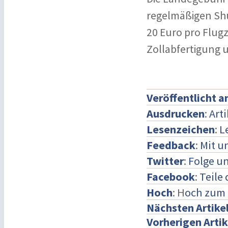
regelmäßigen Shu
20 Euro pro Flug
Zollabfertigung u
Veröffentlicht 
Ausdrucken
:
Art
Lesenzeichen
:
L
Feedback
:
Mit u
Twitter
:
Folge un
Facebook
:
Teile
Hoch
: H
och zum 
Nächsten Artike
Vorherigen Artik