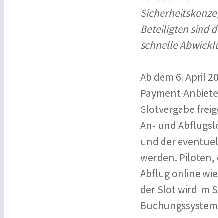
Sicherheitskonzep
Beteiligten sind 
schnelle Abwickl
Ab dem 6. April 2
Payment-Anbieter
Slotvergabe freig
An- und Abflugslo
und der eventuell
werden. Piloten,
Abflug online wi
der Slot wird im 
Buchungssystem 