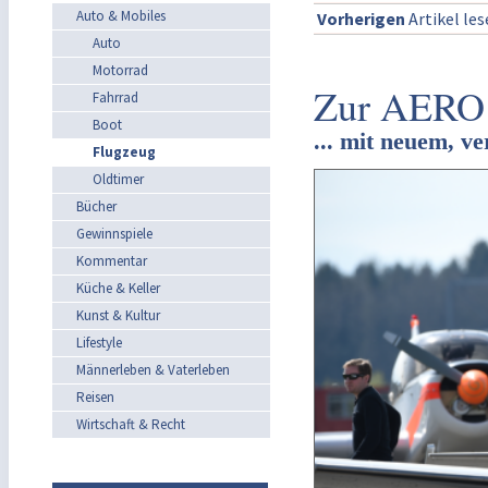
Auto & Mobiles
Vorherigen
Artikel le
Auto
Motorrad
Zur AERO 
Fahrrad
Boot
... mit neuem, v
Flugzeug
Oldtimer
Bücher
Gewinnspiele
Kommentar
Küche & Keller
Kunst & Kultur
Lifestyle
Männerleben & Vaterleben
Reisen
Wirtschaft & Recht