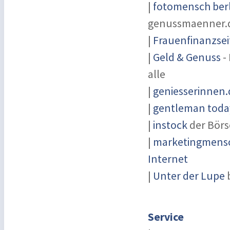
|
fotomensch berl
genussmaenner.
|
Frauenfinanzsei
|
Geld & Genuss
-
alle
|
geniesserinnen.
|
gentleman today
|
instock
der Börs
|
marketingmensch
Internet
|
Unter der Lupe
Service