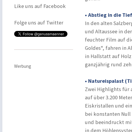
Like uns auf Facebook
• Abstieg in die Tie
Folge uns auf Twitter
In den alten Salzber
und Altaussee in der
feuchter Film auf di
Goldes“, fahren in 
in Hallstatt auf Ho
ganzjährig rund zeh
Werbung
• Natureispalast (T
Zwei Highlights für 
auf über 3.200 Meter
Eiskristallen und ei
bei konstanten Null 
und beeindruckt mit
in dem Höhlensyste