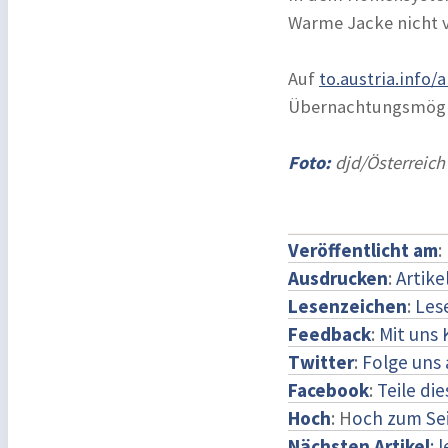
Warme Jacke nicht 
Auf
to.austria.info
Übernachtungsmögl
Foto:
djd/Österreic
Veröffentlicht am
:
Ausdrucken
:
Artike
Lesenzeichen
:
Les
Feedback
:
Mit uns
Twitter
:
Folge uns 
Facebook
:
Teile di
Hoch
: H
och zum Se
Nächsten Artikel
: 