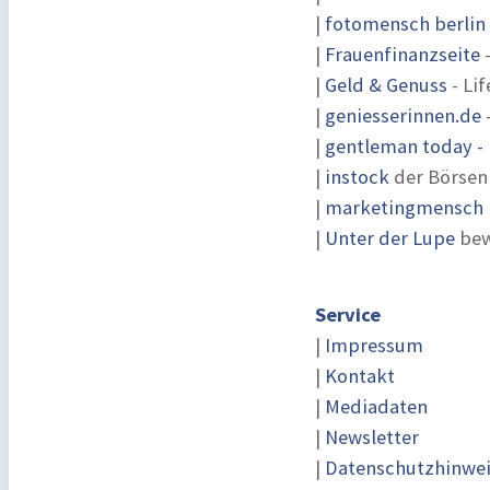
|
fotomensch berlin
|
Frauenfinanzseite
-
|
Geld & Genuss
- Lif
|
geniesserinnen.de
|
gentleman today - 
|
instock
der Börsen
|
marketingmensch |
|
Unter der Lupe
bew
Service
|
Impressum
|
Kontakt
|
Mediadaten
|
Newsletter
|
Datenschutzhinwe