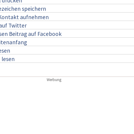
l drucken
ezeichen speichern
 Kontakt aufnehmen
auf Twitter
esen Beitrag auf Facebook
itenanfang
lesen
:
lesen
Werbung