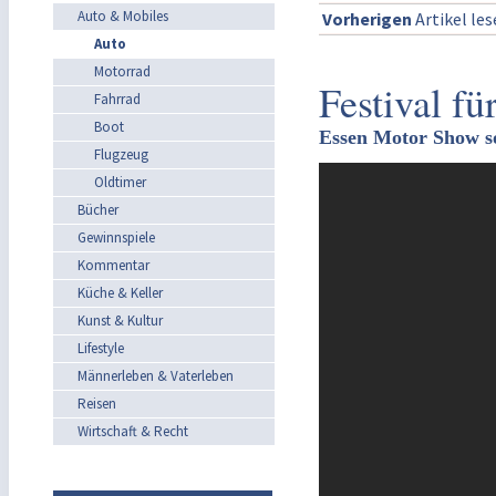
Auto & Mobiles
Vorherigen
Artikel le
Auto
Motorrad
Festival fü
Fahrrad
Boot
Essen Motor Show sor
Flugzeug
Oldtimer
Bücher
Gewinnspiele
Kommentar
Küche & Keller
Kunst & Kultur
Lifestyle
Männerleben & Vaterleben
Reisen
Wirtschaft & Recht