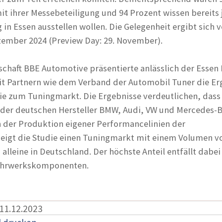
it ihrer Messebeteiligung und 94 Prozent wissen bereits 
g in Essen ausstellen wollen. Die Gelegenheit ergibt sich 
ember 2024 (Preview Day: 29. November).
schaft BBE Automotive präsentierte anlässlich der Essen
 Partnern wie dem Verband der Automobil Tuner die Er
die zum Tuningmarkt. Die Ergebnisse verdeutlichen, dass
 der deutschen Hersteller BMW, Audi, VW und Mercedes-
 der Produktion eigener Performancelinien der
zeigt die Studie einen Tuningmarkt mit einem Volumen v
 alleine in Deutschland. Der höchste Anteil entfällt dabei
Fahrwerkskomponenten.
 11.12.2023