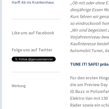
Harff: Ab ins Krankenhaus
„Ob mit oder ohne E-
diesjährige Essen Mo
Kurs fahren wir gena
so eindrucksvoll hono
„Wir sind begeistert
Like uns auf Facebook
Vorjahresniveau bew
Kaufinteresse besteh
Folge uns auf Twitter
Automobil Tuner, de
TUNE IT! SAFE! prä
Für den ersten Hingu
die am Preview Day 
Werbung
ID.Buzz in Polizeif
Elektro-Van mit 15
Räder sowie ein schi