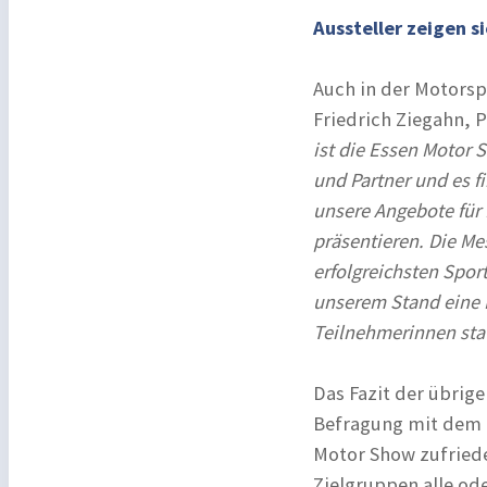
Aussteller zeigen 
Auch in der Motorsp
Friedrich Ziegahn, P
ist die Essen Motor S
und Partner und es fi
unsere Angebote für 
präsentieren. Die M
erfolgreichsten Spor
unserem Stand eine
Teilnehmerinnen sta
Das Fazit der übrige
Befragung mit dem 
Motor Show zufriede
Zielgruppen alle od