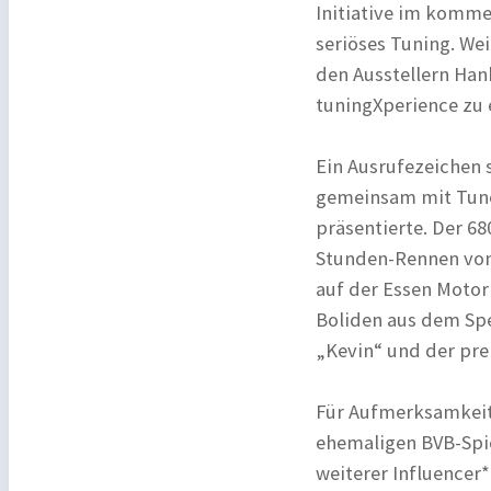
Initiative im komme
seriöses Tuning. We
den Ausstellern Han
tuningXperience zu 
Ein Ausrufezeichen
gemeinsam mit Tune
präsentierte. Der 68
Stunden-Rennen von
auf der Essen Motor
Boliden aus dem Spe
„Kevin“ und der pre
Für Aufmerksamkeit
ehemaligen BVB-Spi
weiterer Influencer