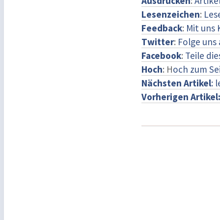
Ausdrucken
:
Artike
Lesenzeichen
:
Les
Feedback
:
Mit uns
Twitter
:
Folge uns 
Facebook
:
Teile di
Hoch
: H
och zum Se
Nächsten Artikel
: 
Vorherigen Artikel