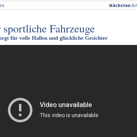
sen
Nächsten
Art
r sportliche Fahrzeuge
gt für volle Hallen und glückliche Gesichter