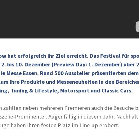
 hat erfolgreich ihr Ziel erreicht. Das Festival für spo
2. bis 10. Dezember (Preview Day: 1. Dezember) über 
die Messe Essen. Rund 500 Aussteller präsentierten dem
kum ihre Produkte und Messeneuheiten in den Bereiche
g, Tuning & Lifestyle, Motorsport und Classic Cars.
 zählten neben mehreren Premieren auch die Besuche b
Szene-Prominenter. Augenfällig in diesem Jahr: Nachhalt
uge haben ihren festen Platz im Line-up erobert.