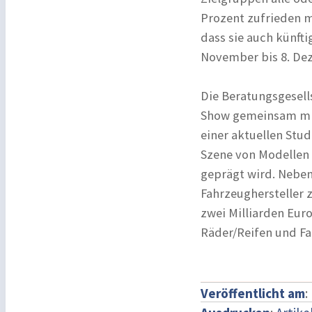
Prozent zufrieden m
dass sie auch künfti
November bis 8. Dez
Die Beratungsgesell
Show gemeinsam mit
einer aktuellen Stu
Szene von Modellen
geprägt wird. Neben
Fahrzeughersteller 
zwei Milliarden Euro
Räder/Reifen und 
Veröffentlicht am
: