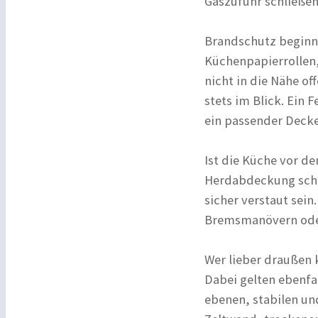
Gaszufuhr schließen
Brandschutz beginnt
Küchenpapierrollen
nicht in die Nähe o
stets im Blick. Ein 
ein passender Decke
Ist die Küche vor d
Herdabdeckung schl
sicher verstaut sein
Bremsmanövern ode
Wer lieber draußen 
Dabei gelten ebenfal
ebenen, stabilen un