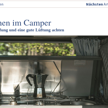
sen
Nächsten
Art
chen im Camper
üfung und eine gute Lüftung achten