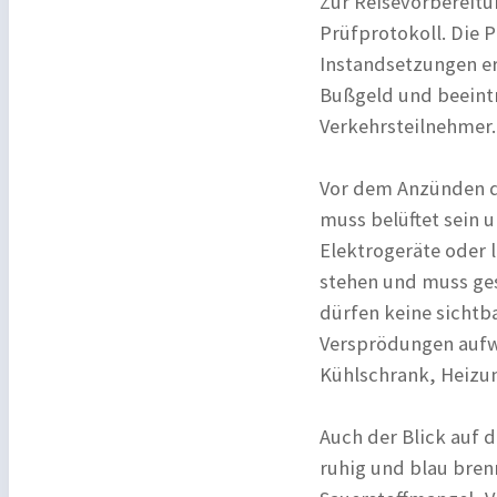
Zur Reisevorbereitu
Prüfprotokoll. Die
Instandsetzungen erf
Bußgeld und beeintr
Verkehrsteilnehmer.
Vor dem Anzünden de
muss belüftet sein u
Elektrogeräte oder 
stehen und muss ges
dürfen keine sicht
Versprödungen aufwe
Kühlschrank, Heizun
Auch der Blick auf d
ruhig und blau bren