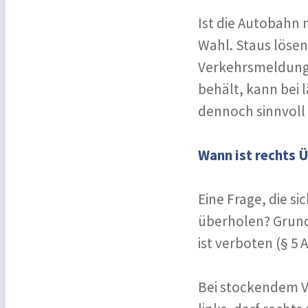
Ist die Autobahn n
Wahl. Staus lösen 
Verkehrsmeldunge
behält, kann bei
dennoch sinnvoll 
Wann ist rechts 
Eine Frage, die si
überholen? Grund
ist verboten (§ 5 A
Bei stockendem V