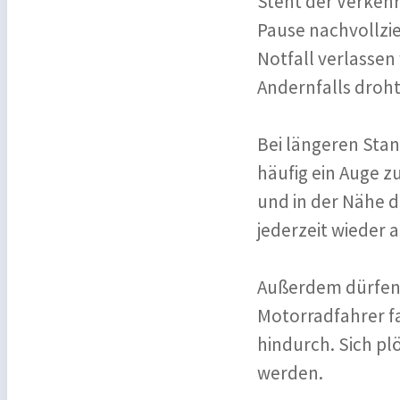
Steht der Verkehr
Pause nachvollzie
Notfall verlassen
Andernfalls droht
Bei längeren Sta
häufig ein Auge z
und in der Nähe d
jederzeit wieder 
Außerdem dürfen 
Motorradfahrer f
hindurch. Sich pl
werden.