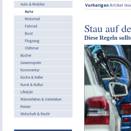
Auto & Mobiles
Vorherigen
Artikel le
Auto
Motorrad
Stau auf d
Fahrrad
Boot
Diese Regeln soll
Flugzeug
Oldtimer
Bücher
Gewinnspiele
Kommentar
Küche & Keller
Kunst & Kultur
Lifestyle
Männerleben & Vaterleben
Reisen
Wirtschaft & Recht