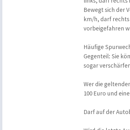
links, darf recht
Bewegt sich der V
km/h, darf recht
vorbeigefahren w
Häufige Spurwechs
Gegenteil: Sie kö
sogar verschärfen
Wer die geltende
100 Euro und ein
Darf auf der Aut