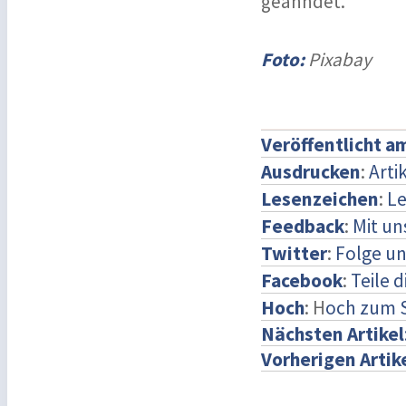
geahndet.
Foto:
Pixabay
Veröffentlicht a
Ausdrucken
:
Arti
Lesenzeichen
:
Le
Feedback
:
Mit u
Twitter
:
Folge un
Facebook
:
Teile 
Hoch
: H
och zum 
Nächsten Artikel
Vorherigen Artik