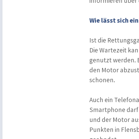
informieren über 
Wie lässt sich e
Ist die Rettungsg
Die Wartezeit kan
genutzt werden. 
den Motor abzuste
schonen.
Auch ein Telefona
Smartphone darf 
und der Motor au
Punkten in Flens