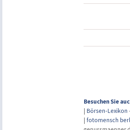
Besuchen Sie auc
|
Börsen-Lexikon
|
fotomensch berl
genussmaenner.