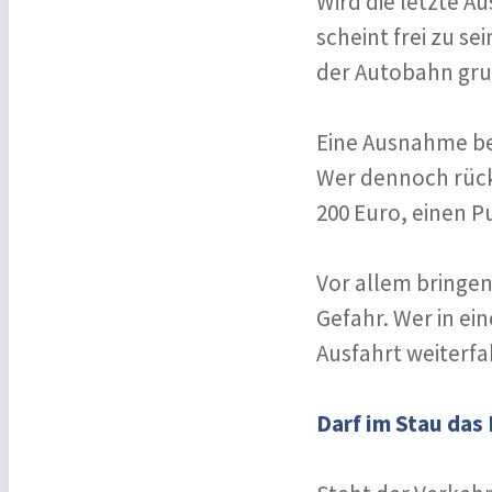
Wird die letzte A
scheint frei zu s
der Autobahn gru
Eine Ausnahme bes
Wer dennoch rück
200 Euro, einen P
Vor allem bringe
Gefahr. Wer in ei
Ausfahrt weiterf
Darf im Stau das