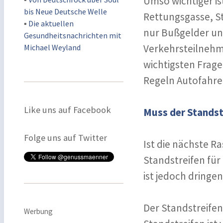
Umso wichtiger ist
bis Neue Deutsche Welle
Rettungsgasse, St
▪
Die aktuellen
nur Bußgelder un
Gesundheitsnachrichten mit
Verkehrsteilnehm
Michael Weyland
wichtigsten Frage
Regeln Autofahre
Like uns auf Facebook
Muss der Standstr
Folge uns auf Twitter
Ist die nächste Ra
Standstreifen fü
ist jedoch dringe
Der Standstreifen
Werbung