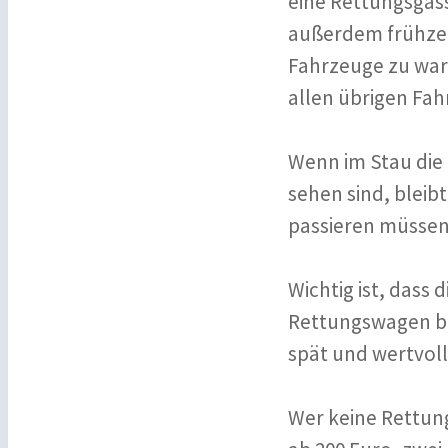
eine Rettungsgass
außerdem frühzei
Fahrzeuge zu war
allen übrigen Fahr
Wenn im Stau die
sehen sind, bleib
passieren müssen
Wichtig ist, dass 
Rettungswagen ber
spät und wertvoll
Wer keine Rettung