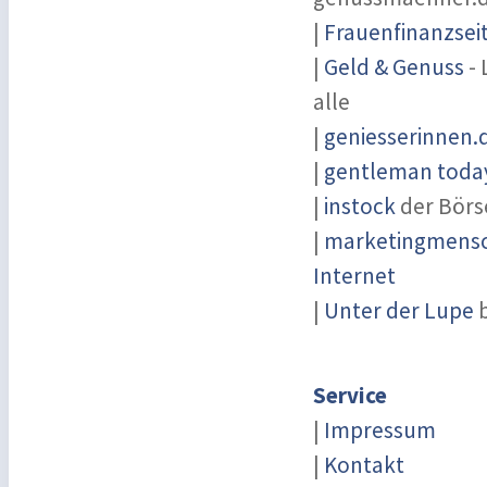
|
Frauenfinanzsei
|
Geld & Genuss
- 
alle
|
geniesserinnen.
|
gentleman today
|
instock
der Börs
|
marketingmensch
Internet
|
Unter der Lupe
b
Service
|
Impressum
|
Kontakt