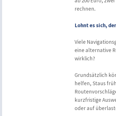
ab 200 Euro, zwe
rechnen.
Lohnt es sich, d
Viele Navigations
eine alternative 
wirklich?
Grundsätzlich kö
helfen, Staus frü
Routenvorschläge
kurzfristige Ausw
oder auf überlas