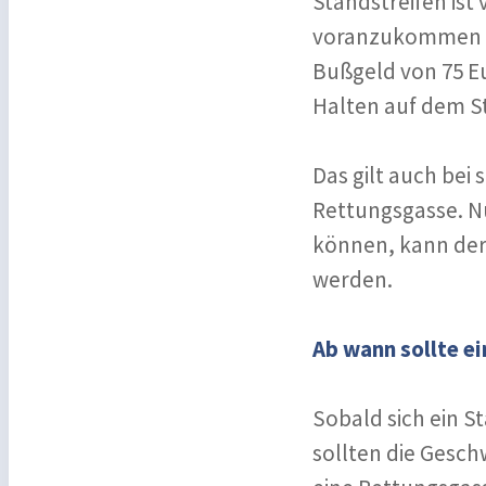
Standstreifen ist
voranzukommen ode
Bußgeld von 75 Eu
Halten auf dem St
Das gilt auch be
Rettungsgasse. N
können, kann der
werden.
Ab wann sollte e
Sobald sich ein S
sollten die Gesch