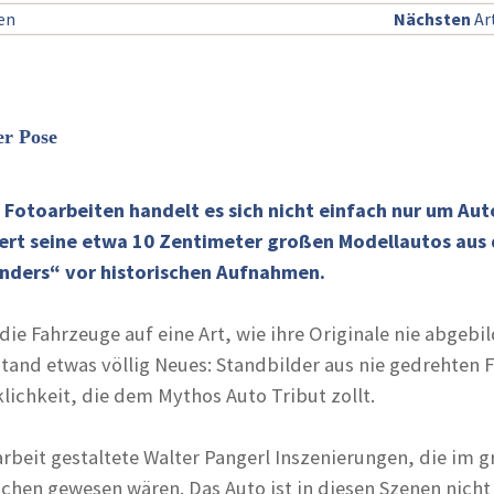
sen
Nächsten
Art
er Pose
 Fotoarbeiten handelt es sich nicht einfach nur um Aut
iert seine etwa 10 Zentimeter großen Modellautos aus 
nders“ vor historischen Aufnahmen.
ie Fahrzeuge auf eine Art, wie ihre Originale nie abgebi
tand etwas völlig Neues: Standbilder aus nie gedrehten 
lichkeit, die dem Mythos Auto Tribut zollt.
larbeit gestaltete Walter Pangerl Inszenierungen, die im 
ichen gewesen wären. Das Auto ist in diesen Szenen nicht