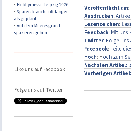
▪
Hobbymesse Leipzig 2026
Veröffentlicht am
:
▪
Sparen braucht oft länger
Ausdrucken
:
Artike
als geplant
Lesenzeichen
:
Les
▪
Auf dem Meeresgrund
Feedback
:
Mit uns
spazieren gehen
Twitter
:
Folge uns 
Facebook
:
Teile di
Hoch
: H
och zum Se
Nächsten Artikel
: 
Like uns auf Facebook
Vorherigen Artikel
Folge uns auf Twitter