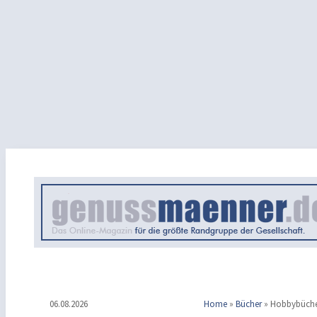
06.08.2026
Home
»
Bücher
»
Hobbybüch