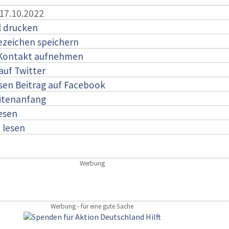
 17.10.2022
l drucken
ezeichen speichern
 Kontakt aufnehmen
auf Twitter
esen Beitrag auf Facebook
itenanfang
lesen
:
lesen
Werbung
Werbung - für eine gute Sache