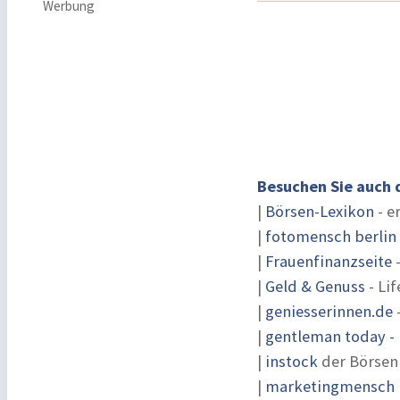
Werbung
Besuchen Sie auch 
|
Börsen-Lexikon
- e
|
fotomensch berlin
|
Frauenfinanzseite
-
|
Geld & Genuss
- Lif
|
geniesserinnen.de
|
gentleman today - 
|
instock
der Börsen
|
marketingmensch |