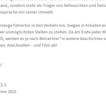
and, sondern steht als Träger von Sehnsüchten und Fant
iesprache mit seiner Umwelt.
rzeuge fahrerlos in den Verkehr ein, biegen in Arkaden e
er unmöglichsten Stellen zu stehen. Da am Ende jeder 
iß, werden es je nach Betrachter*in andere Geschichten s
en. Anschnallen – und Film ab!
l
72-5
ber 2022