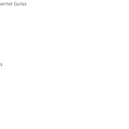
ertet Gutes
is