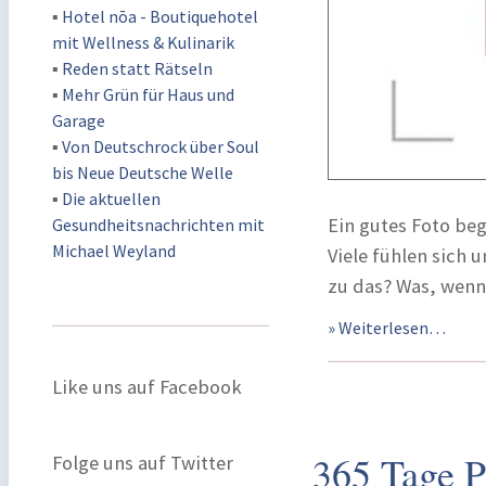
▪
Hotel nōa - Boutiquehotel
mit Wellness & Kulinarik
▪
Reden statt Rätseln
▪
Mehr Grün für Haus und
Garage
▪
Von Deutschrock über Soul
bis Neue Deutsche Welle
▪
Die aktuellen
Ein gutes Foto be
Gesundheitsnachrichten mit
Michael Weyland
Viele fühlen sich u
zu das? Was, wenn
» Weiterlesen…
Like uns auf Facebook
365 Tage P
Folge uns auf Twitter