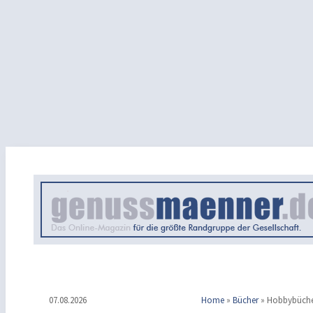
07.08.2026
Home
»
Bücher
»
Hobbybüch