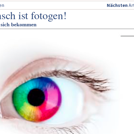
sen
Nächsten
Art
sch ist fotogen!
n sich bekommen