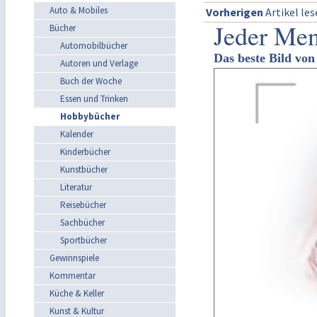
Auto & Mobiles
Vorherigen
Artikel le
Jeder Men
Bücher
Automobilbücher
Das beste Bild vo
Autoren und Verlage
Buch der Woche
Essen und Trinken
Hobbybücher
Kalender
Kinderbücher
Kunstbücher
Literatur
Reisebücher
Sachbücher
Sportbücher
Gewinnspiele
Kommentar
Küche & Keller
Kunst & Kultur