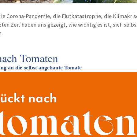
die Corona-Pandemie, die Flutkatastrophe, die Klimakrise
zten Zeit haben uns gezeigt, wie wichtig es ist, sich selbs
n.
nach Tomaten
ng an die selbst angebaute Tomate