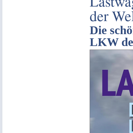
Lastwa
der We
Die schö
LKW de