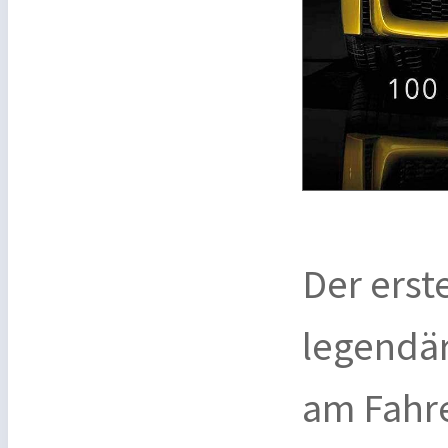
Der erst
legendä
am Fahre