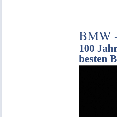
BMW - 
100 Jah
besten 