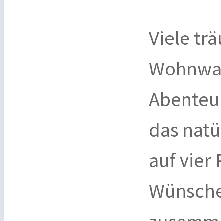
Viele tr
Wohnwag
Abenteue
das natü
auf vier
Wünsche