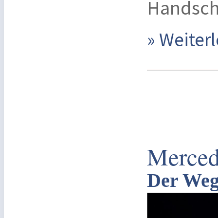
Handsch
» Weite
Merced
Der Weg