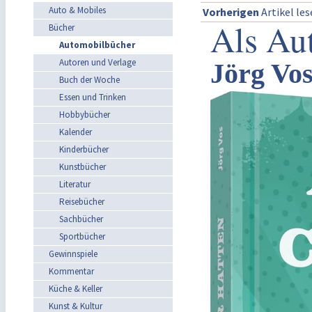
Auto & Mobiles
Vorherigen
Artikel le
Als Aut
Bücher
Automobilbücher
Autoren und Verlage
Jörg Vos
Buch der Woche
Essen und Trinken
Hobbybücher
Kalender
Kinderbücher
Kunstbücher
Literatur
Reisebücher
Sachbücher
Sportbücher
Gewinnspiele
Kommentar
Küche & Keller
Kunst & Kultur