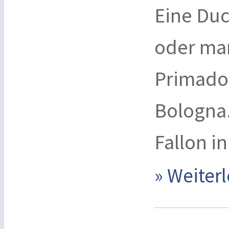
Eine Duca
oder man
Primado
Bologna.
Fallon in
» Weite