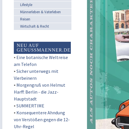
Lifestyle
Männerleben & Vaterleben
Reisen
Wirtschaft & Recht
NEU AUF
GENUSSMAENNER.DE
▪
Eine botanische Weltreise
am Telefon
▪
Sicher unterwegs mit
Vierbeinern
▪
Morgengruß von Helmut
Harff: Berlin - die Jazz-
Hauptstadt
▪
SUMMERTIME
▪
Konsequentere Ahndung
von Verstößen gegen die 12-
Uhr-Regel