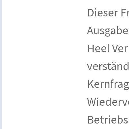
Dieser F
Ausgabe 
Heel Ver
verständ
Kernfrag
Wiederve
Betriebs