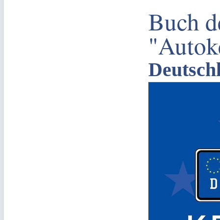
Buch d
"Autok
Deutsch