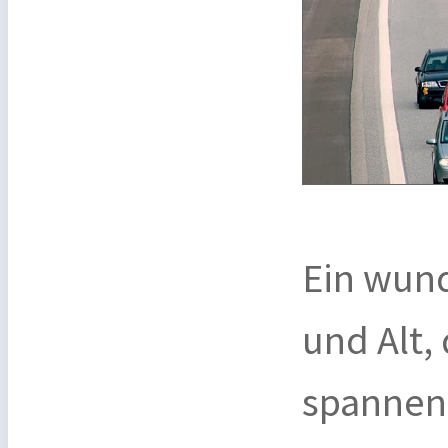
Ein wund
und Alt,
spannend