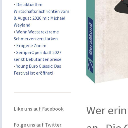
▪
Die aktuellen
Wirtschaftsnachrichten vom
8. August 2026 mit Michael
Weyland
▪
Wenn Wetterextreme
Schmerzen verstärken
▪
Erogene Zonen
▪
SemperOpernball 2027
senkt Debütantenpreise
▪
Young Euro Classic: Das
Festival ist eröffnet!
Wer erin
Like uns auf Facebook
an „Die 
Folge uns auf Twitter