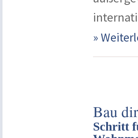
internati
» Weite
Bau di
Schritt 