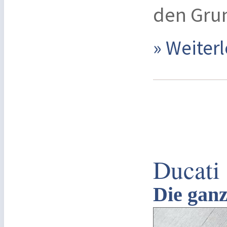
den Gru
» Weite
Ducati
Die ganz