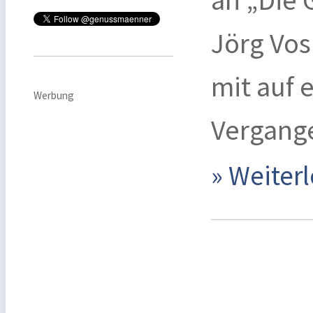
Jörg Vos
mit auf 
Werbung
Vergang
» Weite