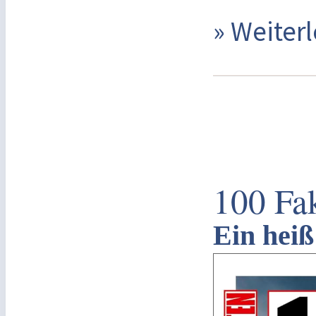
» Weite
100 Fak
Ein heiß