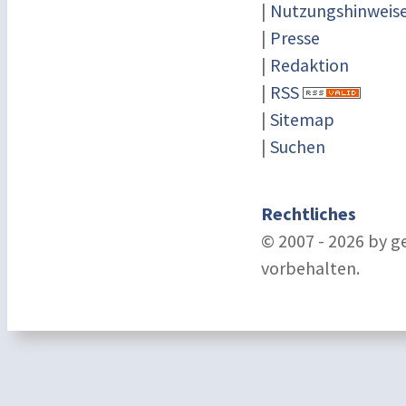
|
Nutzungshinweis
|
Presse
|
Redaktion
|
RSS
|
Sitemap
|
Suchen
Rechtliches
© 2007 - 2026 by g
vorbehalten.