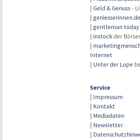
|
Geld & Genuss
- L
|
geniesserinnen.d
|
gentleman today -
|
instock
der Börse
|
marketingmensch 
Internet
|
Unter der Lupe
be
Service
|
Impressum
|
Kontakt
|
Mediadaten
|
Newsletter
|
Datenschutzhinw