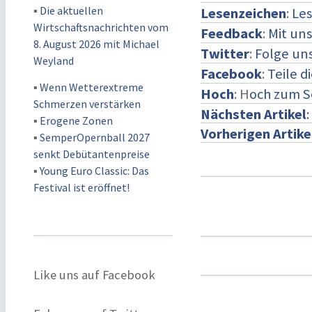
▪
Die aktuellen
Lesenzeichen
:
Les
Wirtschaftsnachrichten vom
Feedback
:
Mit un
8. August 2026 mit Michael
Twitter
:
Folge uns
Weyland
Facebook
:
Teile d
▪
Wenn Wetterextreme
Hoch
: H
och zum S
Schmerzen verstärken
Nächsten Artikel
:
▪
Erogene Zonen
Vorherigen Artike
▪
SemperOpernball 2027
senkt Debütantenpreise
▪
Young Euro Classic: Das
Festival ist eröffnet!
Like uns auf Facebook