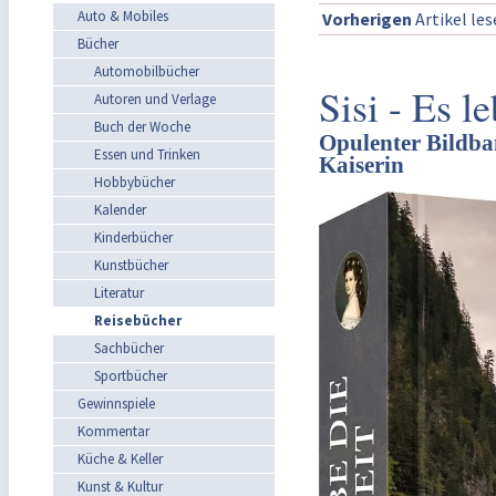
Auto & Mobiles
Vorherigen
Artikel le
Bücher
Automobilbücher
Sisi - Es l
Autoren und Verlage
Buch der Woche
Opulenter Bildba
Essen und Trinken
Kaiserin
Hobbybücher
Kalender
Kinderbücher
Kunstbücher
Literatur
Reisebücher
Sachbücher
Sportbücher
Gewinnspiele
Kommentar
Küche & Keller
Kunst & Kultur