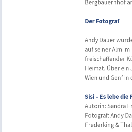
Bergbauernhof a
Der Fotograf
Andy Dauer wurde
auf seiner Alm im 
freischaffender K
Heimat. Über ein 
Wien und Genf in
Sisi – Es lebe die 
Autorin: Sandra 
Fotograf: Andy D
Frederking & Thal