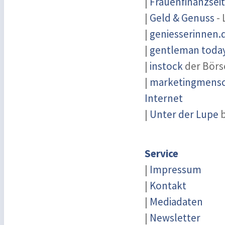
|
Frauenfinanzsei
|
Geld & Genuss
- 
|
geniesserinnen.
|
gentleman today 
|
instock
der Börs
|
marketingmensch
Internet
|
Unter der Lupe
b
Service
|
Impressum
|
Kontakt
|
Mediadaten
|
Newsletter