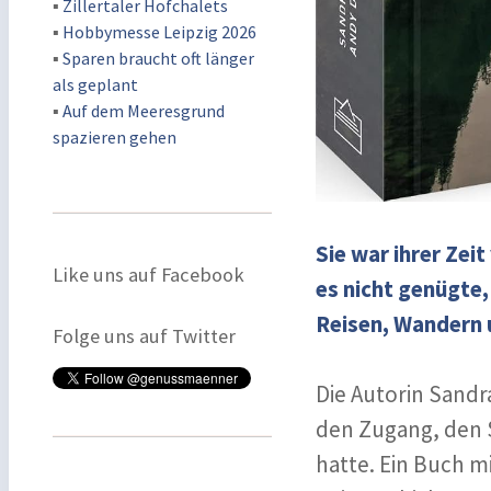
▪
Zillertaler Hofchalets
▪
Hobbymesse Leipzig 2026
▪
Sparen braucht oft länger
als geplant
▪
Auf dem Meeresgrund
spazieren gehen
Sie war ihrer Zeit
Like uns auf Facebook
es nicht genügte,
Reisen, Wandern u
Folge uns auf Twitter
Die Autorin Sandra
den Zugang, den 
hatte. Ein Buch m