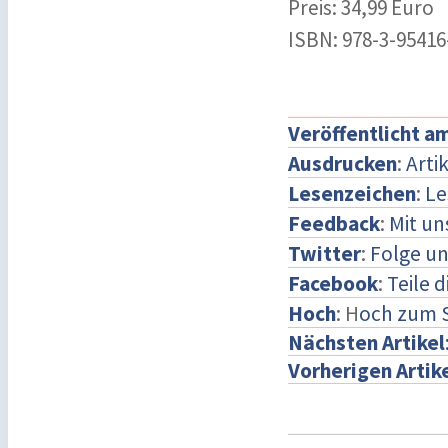
Preis: 34,99 Euro
ISBN: 978-3-95416
Veröffentlicht a
Ausdrucken
:
Arti
Lesenzeichen
:
Le
Feedback
:
Mit u
Twitter
:
Folge un
Facebook
:
Teile 
Hoch
: H
och zum 
Nächsten Artikel
Vorherigen Artik