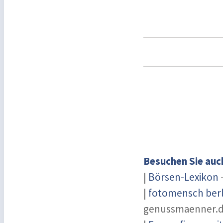
Besuchen Sie auc
|
Börsen-Lexikon
-
|
fotomensch berl
genussmaenner.