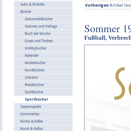
Auto & Mobiles
Vorherigen
Artikel le
Bücher
Automobilbücher
Sommer 1
Autoren und Verlage
Buch der Woche
Fußball, Verbrec
Essen und Trinken
Hobbybücher
Kalender
Kinderbücher
Kunstbücher
Literatur
Reisebücher
Sachbücher
Sportbücher
Gewinnspiele
Kommentar
Küche & Keller
Kunst & Kultur