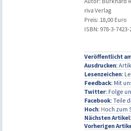
Autor: Burkhard R
riva Verlag
Preis: 18,00 Euro
ISBN: 978-3-7423-
Veröffentlicht a
Ausdrucken
:
Arti
Lesenzeichen
:
Le
Feedback
:
Mit u
Twitter
:
Folge un
Facebook
:
Teile 
Hoch
: H
och zum 
Nächsten Artikel
Vorherigen Artik