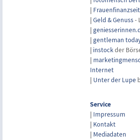
|
Frauenfinanzsei
|
Geld & Genuss
- 
|
geniesserinnen.
|
gentleman today 
|
instock
der Börs
|
marketingmensch
Internet
|
Unter der Lupe
b
Service
|
Impressum
|
Kontakt
|
Mediadaten