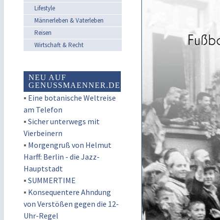
Lifestyle
Männerleben & Vaterleben
Reisen
Wirtschaft & Recht
NEU AUF
GENUSSMAENNER.DE
▪
Eine botanische Weltreise
am Telefon
▪
Sicher unterwegs mit
Vierbeinern
▪
Morgengruß von Helmut
Harff: Berlin - die Jazz-
Hauptstadt
▪
SUMMERTIME
▪
Konsequentere Ahndung
von Verstößen gegen die 12-
Uhr-Regel