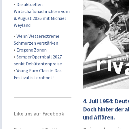
▪
Die aktuellen
Wirtschaftsnachrichten vom
8. August 2026 mit Michael
Weyland
▪
Wenn Wetterextreme
Schmerzen verstärken
▪
Erogene Zonen
▪
SemperOpernball 2027
senkt Debütantenpreise
▪
Young Euro Classic: Das
Festival ist eröffnet!
4. Juli 1954: Deu
Doch hinter der 
Like uns auf Facebook
und Affären.