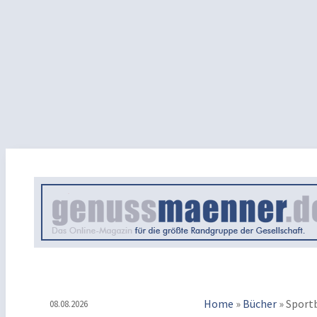
Home
»
Bücher
»
Sport
08.08.2026