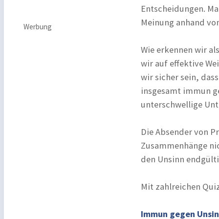
Entscheidungen. Man
Meinung anhand von
Werbung
Wie erkennen wir als
wir auf effektive We
wir sicher sein, da
insgesamt immun ge
unterschwellige Unt
Die Absender von Pr
Zusammenhänge nicht
den Unsinn endgülti
Mit zahlreichen Qui
Immun gegen Unsi