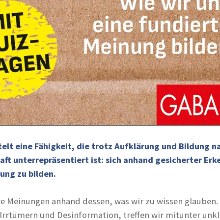
elt eine Fähigkeit, die trotz Aufklärung und Bildung n
haft unterrepräsentiert ist: sich anhand gesicherter Erk
ung zu bilden.
re Meinungen anhand dessen, was wir zu wissen glauben.
Irrtümern und Desinformation, treffen wir mitunter unk