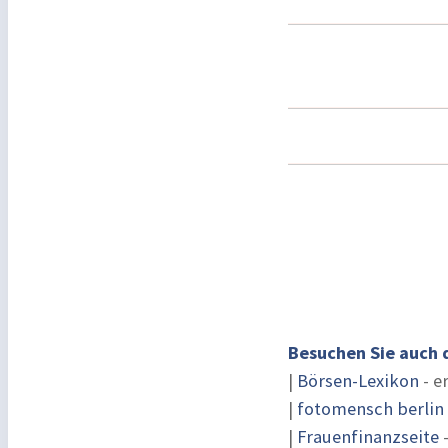
Besuchen Sie auch 
|
Börsen-Lexikon
- e
|
fotomensch berlin
|
Frauenfinanzseite
-