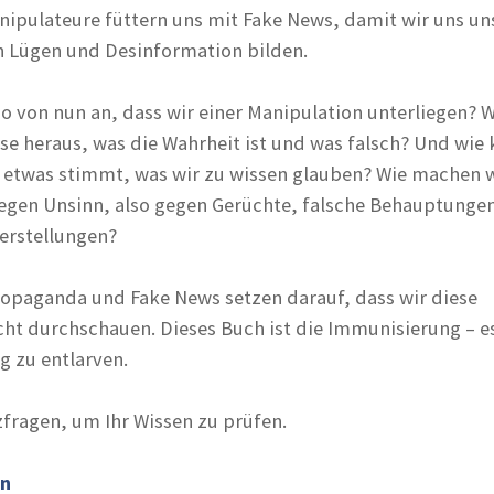
ipulateure füttern uns mit Fake News, damit wir uns un
 Lügen und Desinformation bilden.
o von nun an, dass wir einer Manipulation unterliegen? W
ise heraus, was die Wahrheit ist und was falsch? Und wie
ss etwas stimmt, was wir zu wissen glauben? Wie machen 
gen Unsinn, also gegen Gerüchte, falsche Behauptunge
erstellungen?
opaganda und Fake News setzen darauf, dass wir diese
 durchschauen. Dieses Buch ist die Immunisierung – es 
g zu entlarven.
zfragen, um Ihr Wissen zu prüfen.
nn