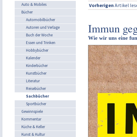
Auto & Mobiles
Vorherigen
Artikel le
Bücher
Automobilbücher
Immun geg
Autoren und Verlage
Buch der Woche
Wie wir uns eine fu
Essen und Trinken
Hobbybücher
Kalender
Kinderbücher
Kunstbücher
Literatur
Reisebücher
Sachbücher
Sportbücher
Gewinnspiele
Kommentar
Küche & Keller
Kunst & Kultur