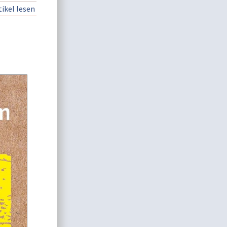
ikel lesen