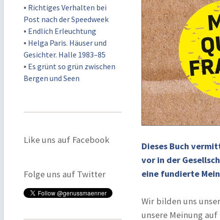
▪
Richtiges Verhalten bei
Post nach der Speedweek
▪
Endlich Erleuchtung
▪
Helga Paris. Häuser und
Gesichter. Halle 1983–85
▪
Es grünt so grün zwischen
Bergen und Seen
Like uns auf Facebook
Dieses Buch vermitt
vor in der Gesellsc
eine fundierte Mein
Folge uns auf Twitter
Wir bilden uns unse
unsere Meinung auf 