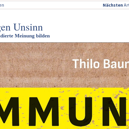
sen
Nächsten
Art
en Unsinn
ndierte Meinung bilden