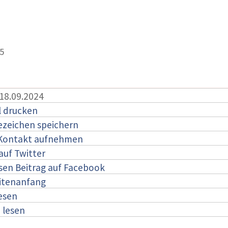
5
 18.09.2024
l drucken
ezeichen speichern
 Kontakt aufnehmen
auf Twitter
esen Beitrag auf Facebook
itenanfang
lesen
:
lesen