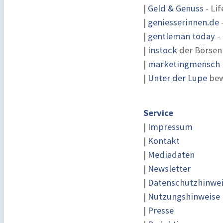
|
Geld & Genuss
- Lif
|
geniesserinnen.de
|
gentleman today - 
|
instock
der Börsen
|
marketingmensch |
|
Unter der Lupe
bew
Service
|
Impressum
|
Kontakt
|
Mediadaten
|
Newsletter
|
Datenschutzhinwe
|
Nutzungshinweise
|
Presse