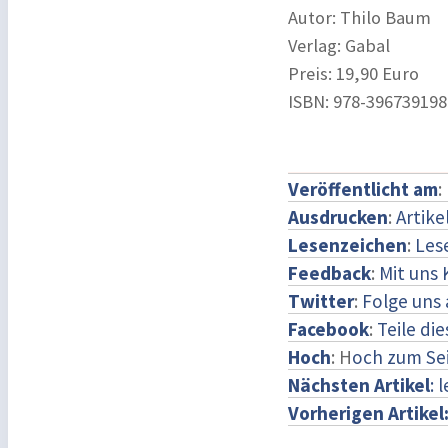
Autor: Thilo Baum
Verlag: Gabal
Preis: 19,90 Euro
ISBN: ‎978-396739198
Veröffentlicht am
:
Ausdrucken
:
Artike
Lesenzeichen
:
Les
Feedback
:
Mit uns
Twitter
:
Folge uns 
Facebook
:
Teile di
Hoch
: H
och zum Se
Nächsten Artikel
: 
Vorherigen Artikel