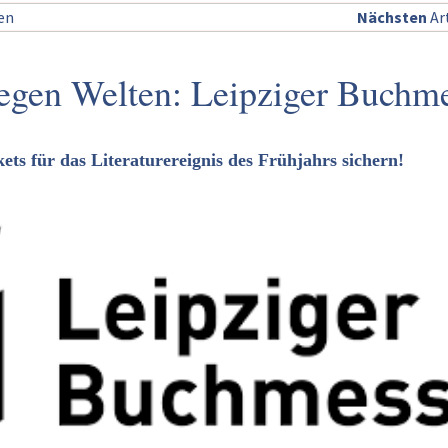
sen
Nächsten
Art
egen Welten: Leipziger Buchm
ts für das Literaturereignis des Frühjahrs sichern!