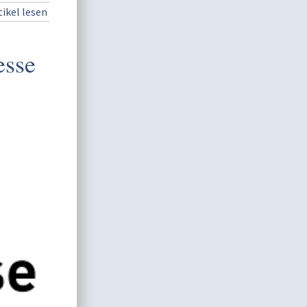
ikel lesen
esse