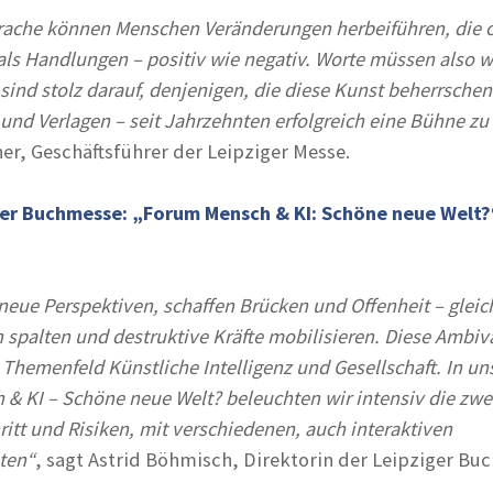
rache können Menschen Veränderungen herbeiführen, die o
als Handlungen – positiv wie negativ. Worte müssen also w
sind stolz darauf, denjenigen, die diese Kunst beherrschen
und Verlagen – seit Jahrzehnten erfolgreich eine Bühne zu
er, Geschäftsführer der Leipziger Messe.
ger Buchmesse: „Forum Mensch & KI: Schöne neue Welt?
neue Perspektiven, schaffen Brücken und Offenheit – gleic
 spalten und destruktive Kräfte mobilisieren. Diese Ambiv
Themenfeld Künstliche Intelligenz und Gesellschaft. In u
& KI – Schöne neue Welt? beleuchten wir intensiv die zwe
ritt und Risiken, mit verschiedenen, auch interaktiven
ten“
, sagt Astrid Böhmisch, Direktorin der Leipziger Bu