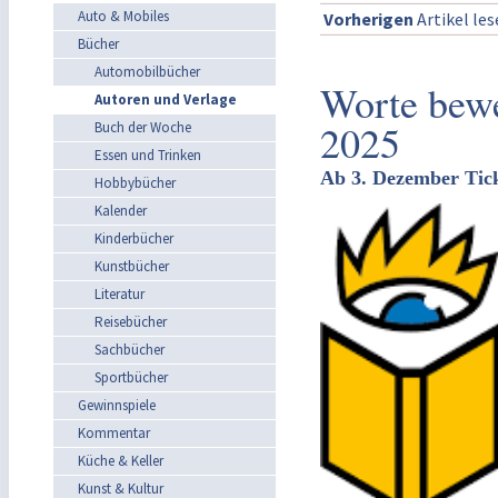
Auto & Mobiles
Vorherigen
Artikel le
Bücher
Automobilbücher
Worte bew
Autoren und Verlage
2025
Buch der Woche
Essen und Trinken
Ab 3. Dezember Ticke
Hobbybücher
Kalender
Kinderbücher
Kunstbücher
Literatur
Reisebücher
Sachbücher
Sportbücher
Gewinnspiele
Kommentar
Küche & Keller
Kunst & Kultur