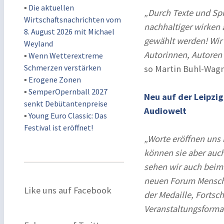
▪
Die aktuellen
„Durch Texte und Sp
Wirtschaftsnachrichten vom
nachhaltiger wirken 
8. August 2026 mit Michael
gewählt werden! Wir 
Weyland
Autorinnen, Autoren 
▪
Wenn Wetterextreme
Schmerzen verstärken
so Martin Buhl-Wagn
▪
Erogene Zonen
▪
SemperOpernball 2027
Neu auf der Leipzi
senkt Debütantenpreise
Audiowelt
▪
Young Euro Classic: Das
Festival ist eröffnet!
„Worte eröffnen uns 
können sie aber auch
sehen wir auch beim 
neuen Forum Mensch 
Like uns auf Facebook
der Medaille, Fortsch
Veranstaltungsforma