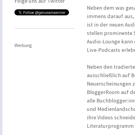
Folge uns auf Twitter
Neben dem was gesag
immens darauf aus,
ist in der neuen Au
stellen prominente 
Audio-Lounge kann d
Werbung
Live-Podcasts erleb
Neben den tradierte
ausschließlich auf
Neuerscheinungen z
BloggerRoom auf der 
alle Buchblogger:in
und Medienlandschaf
ihre Videos schneide
Literaturprogramm 