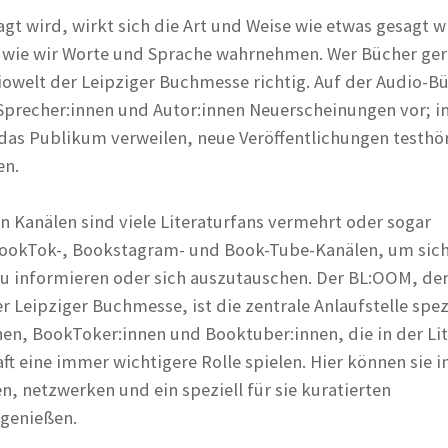
t wird, wirkt sich die Art und Weise wie etwas gesagt w
 wie wir Worte und Sprache wahrnehmen. Wer Bücher ger
diowelt der Leipziger Buchmesse richtig. Auf der Audio-B
Sprecher:innen und Autor:innen Neuerscheinungen vor; i
as Publikum verweilen, neue Veröffentlichungen testhö
en.
n Kanälen sind viele Literaturfans vermehrt oder sogar
 BookTok-, Bookstagram- und Book-Tube-Kanälen, um sic
u informieren oder sich auszutauschen. Der BL:OOM, de
Leipziger Buchmesse, ist die zentrale Anlaufstelle spezi
nen, BookToker:innen und Booktuber:innen, die in der Lit
t eine immer wichtigere Rolle spielen. Hier können sie i
n, netzwerken und ein speziell für sie kuratierten
genießen.