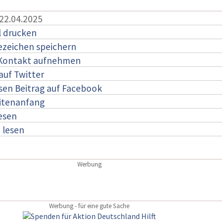
 22.04.2025
l drucken
ezeichen speichern
 Kontakt aufnehmen
auf Twitter
esen Beitrag auf Facebook
itenanfang
lesen
:
lesen
Werbung
Werbung - für eine gute Sache