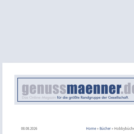
08.08.2026
Home
»
Bücher
»
Hobbybüch