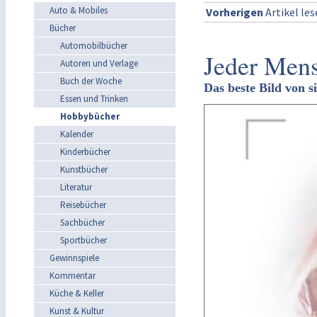
Auto & Mobiles
Vorherigen
Artikel le
Bücher
Automobilbücher
Jeder Mens
Autoren und Verlage
Buch der Woche
Das beste Bild von 
Essen und Trinken
Hobbybücher
Kalender
Kinderbücher
Kunstbücher
Literatur
Reisebücher
Sachbücher
Sportbücher
Gewinnspiele
Kommentar
Küche & Keller
Kunst & Kultur