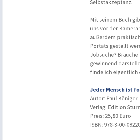
Selbstakzeptanz.
Mit seinem Buch gib
uns vor der Kamera 
außerdem praktische
Portäts gestellt wer
Jobsuche? Brauche i
gewinnend darstelle
finde ich eigentlich
Jeder Mensch ist f
Autor: Paul Königer
Verlag: Edition Stu
Preis: 25,80 Euro
ISBN: 978-3-00-0822