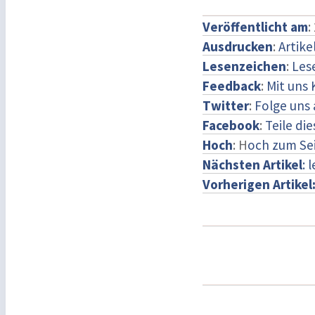
Veröffentlicht am
:
Ausdrucken
:
Artike
Lesenzeichen
:
Les
Feedback
:
Mit uns
Twitter
:
Folge uns 
Facebook
:
Teile di
Hoch
: H
och zum Se
Nächsten Artikel
: 
Vorherigen Artikel