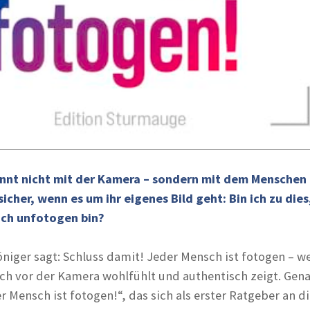
innt nicht mit der Kamera – sondern mit dem Menschen 
sicher, wenn es um ihr eigenes Bild geht: Bin ich zu dies,
ich unfotogen bin?
öniger sagt: Schluss damit! Jeder Mensch ist fotogen – 
ich vor der Kamera wohlfühlt und authentisch zeigt. Gen
er Mensch ist fotogen!“, das sich als erster Ratgeber an d