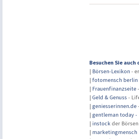
Besuchen Sie auch 
|
Börsen-Lexikon
- e
|
fotomensch berlin
|
Frauenfinanzseite
-
|
Geld & Genuss
- Lif
|
geniesserinnen.de
|
gentleman today - 
|
instock
der Börsen
|
marketingmensch |