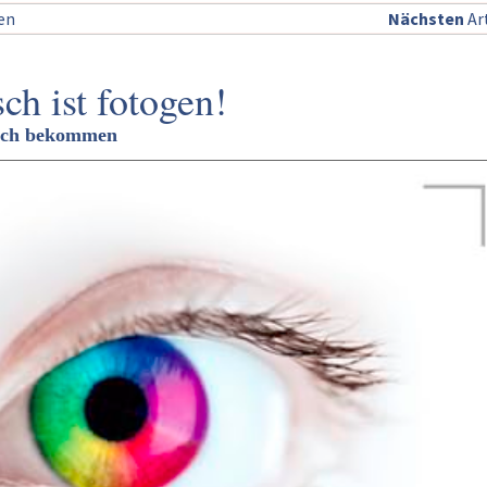
sen
Nächsten
Art
ch ist fotogen!
sich bekommen