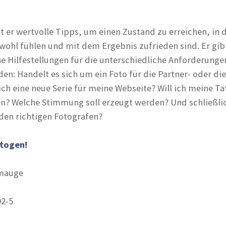
t er wertvolle Tipps, um einen Zustand zu erreichen, in 
wohl fühlen und mit dem Ergebnis zufrieden sind. Er gib
 Hilfestellungen für die unterschiedliche Anforderungen
den: Handelt es sich um ein Foto für die Partner- oder die
ch eine neue Serie für meine Webseite? Will ich meine Tä
n? Welche Stimmung soll erzeugt werden? Und schließlic
 den richtigen Fotografen?
otogen!
rmauge
02-5