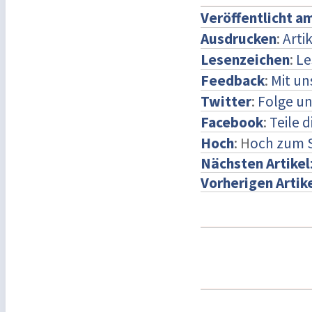
Veröffentlicht a
Ausdrucken
:
Arti
Lesenzeichen
:
Le
Feedback
:
Mit u
Twitter
:
Folge un
Facebook
:
Teile 
Hoch
: H
och zum 
Nächsten Artikel
Vorherigen Artik