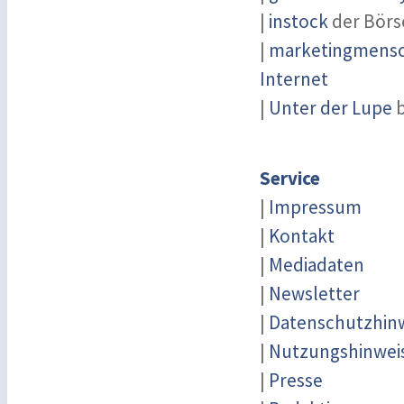
|
instock
der Börs
|
marketingmensch
Internet
|
Unter der Lupe
b
Service
|
Impressum
|
Kontakt
|
Mediadaten
|
Newsletter
|
Datenschutzhin
|
Nutzungshinwei
|
Presse