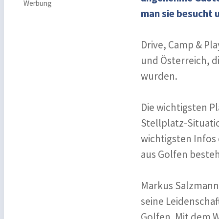
Werbung
man sie besucht u
Drive, Camp & Pla
und Österreich, di
wurden.
Die wichtigsten Pl
Stellplatz-Situa
wichtigsten Infos 
aus Golfen besteh
Markus Salzmann v
seine Leidenscha
Golfen. Mit dem W