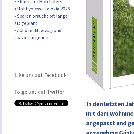
▪
Zillertaler Hofchalets
▪
Hobbymesse Leipzig 2026
▪
Sparen braucht oft länger
als geplant
▪
Auf dem Meeresgrund
spazieren gehen
Like uns auf Facebook
Folge uns auf Twitter
In den letzten Ja
mit dem Wohnmobi
angepasst und ge
angenehme Gäste 