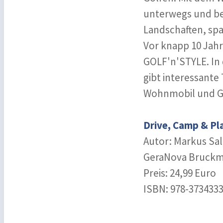
unterwegs und be
Landschaften, sp
Vor knapp 10 Jah
GOLF'n'STYLE. In 
gibt interessant
Wohnmobil und G
Drive, Camp & Pl
Autor: Markus S
GeraNova Bruckm
Preis: 24,99 Euro
ISBN: ‎978-373433