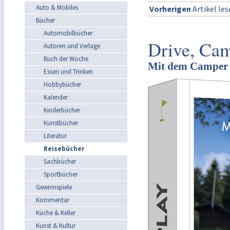
Auto & Mobiles
Vorherigen
Artikel le
Bücher
Automobilbücher
Drive, Ca
Autoren und Verlage
Buch der Woche
Mit dem Camper z
Essen und Trinken
Hobbybücher
Kalender
Kinderbücher
Kunstbücher
Literatur
Reisebücher
Sachbücher
Sportbücher
Gewinnspiele
Kommentar
Küche & Keller
Kunst & Kultur