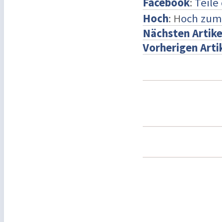
Facebook
:
Teile
Hoch
: H
och zum
Nächsten Artike
Vorherigen Arti