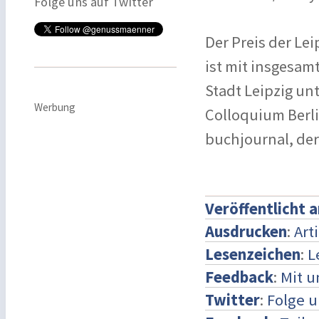
Folge uns auf Twitter
Der Preis der Le
ist mit insgesamt
Stadt Leipzig unt
Werbung
Colloquium Berl
buchjournal, de
Veröffentlicht 
Ausdrucken
:
Art
Lesenzeichen
:
L
Feedback
:
Mit 
Twitter
:
Folge u