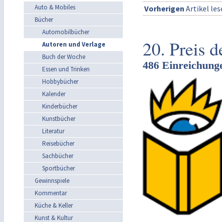
Auto & Mobiles
Vorherigen
Artikel le
Bücher
Automobilbücher
20. Preis 
Autoren und Verlage
Buch der Woche
486 Einreichung
Essen und Trinken
Hobbybücher
Kalender
Kinderbücher
Kunstbücher
Literatur
Reisebücher
Sachbücher
Sportbücher
Gewinnspiele
Kommentar
Küche & Keller
Kunst & Kultur