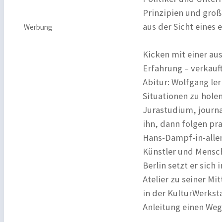
Prinzipien und große
aus der Sicht eines
Werbung
Kicken mit einer au
Erfahrung – verkauft
Abitur: Wolfgang le
Situationen zu holen
Jurastudium, journal
ihn, dann folgen pra
Hans-Dampf-in-allen
Künstler und Mensch
Berlin setzt er sich
Atelier zu seiner Mi
in der KulturWerkst
Anleitung einen Weg