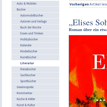
Auto & Mobiles
Vorherigen
Artikel le
Bücher
Automobilbücher
„Elises So
Autoren und Verlage
Buch der Woche
Roman über ein etw
Essen und Trinken
Hobbybücher
Kalender
Kinderbücher
Kunstbücher
Literatur
Reisebücher
Sachbücher
Sportbücher
Gewinnspiele
Kommentar
Küche & Keller
Kunst & Kultur