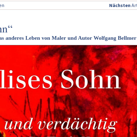
sen
Nächsten
Art
hn“
as anderes Leben von Maler und Autor Wolfgang Bellmer