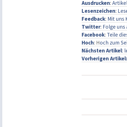
Ausdrucken
:
Artike
Lesenzeichen
:
Les
Feedback
:
Mit uns
Twitter
:
Folge uns 
Facebook
:
Teile di
Hoch
: H
och zum Se
Nächsten Artikel
: 
Vorherigen Artikel