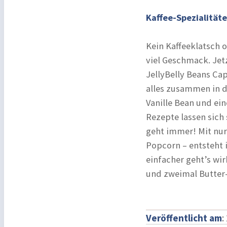
Kaffee-Spezialität
Kein Kaffeeklatsch 
viel Geschmack. Jetz
JellyBelly Beans Ca
alles zusammen in d
Vanille Bean und ein
Rezepte lassen sic
geht immer! Mit nur
Popcorn – entsteht
einfacher geht’s wirk
und zweimal Butter-
Veröffentlicht am
: