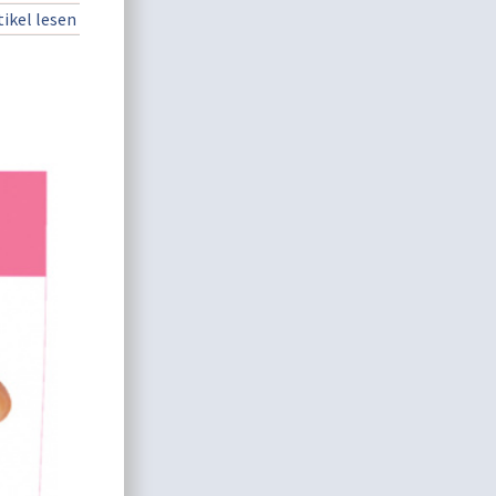
ikel lesen