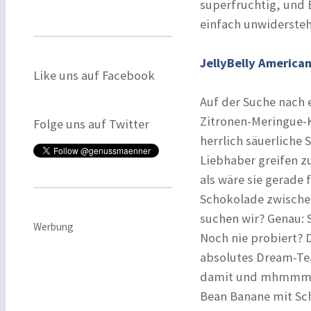
superfruchtig, und
einfach unwiderste
JellyBelly American
Like uns auf Facebook
Auf der Suche nach 
Zitronen-Meringue-
Folge uns auf Twitter
herrlich säuerliche
Liebhaber greifen z
als wäre sie gerad
Schokolade zwische
suchen wir? Genau: S
Werbung
Noch nie probiert? D
absolutes Dream-Te
damit und mhmmm ein
Bean Banane mit Sch