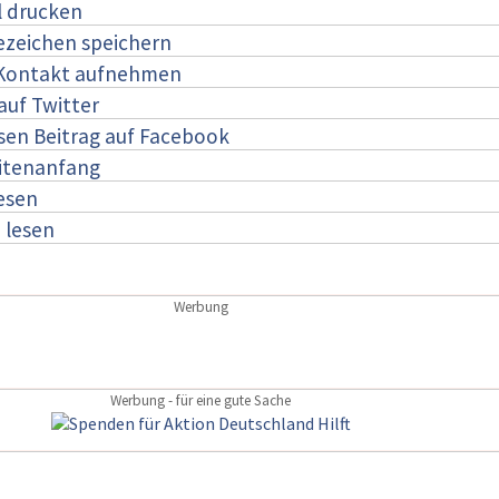
l drucken
ezeichen speichern
 Kontakt aufnehmen
auf Twitter
esen Beitrag auf Facebook
itenanfang
lesen
:
lesen
Werbung
Werbung - für eine gute Sache