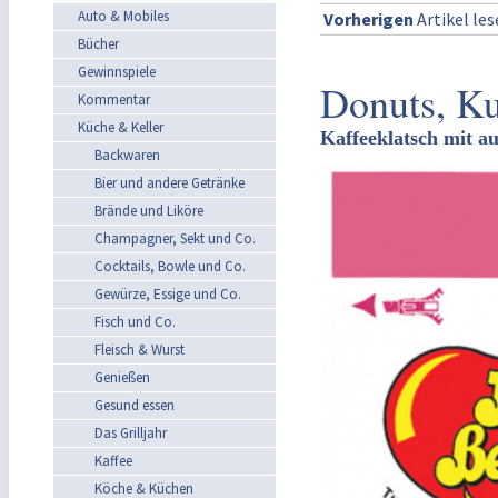
Auto & Mobiles
Vorherigen
Artikel le
Bücher
Gewinnspiele
Donuts, K
Kommentar
Küche & Keller
Kaffeeklatsch mit a
Backwaren
Bier und andere Getränke
Brände und Liköre
Champagner, Sekt und Co.
Cocktails, Bowle und Co.
Gewürze, Essige und Co.
Fisch und Co.
Fleisch & Wurst
Genießen
Gesund essen
Das Grilljahr
Kaffee
Köche & Küchen