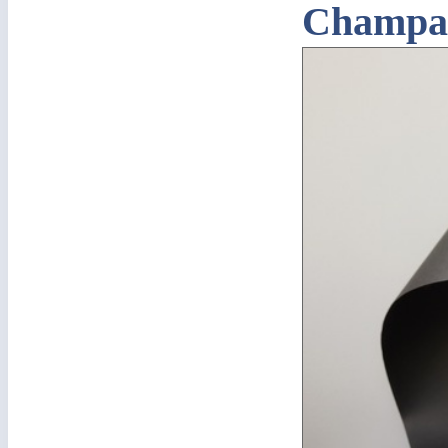
Champagn