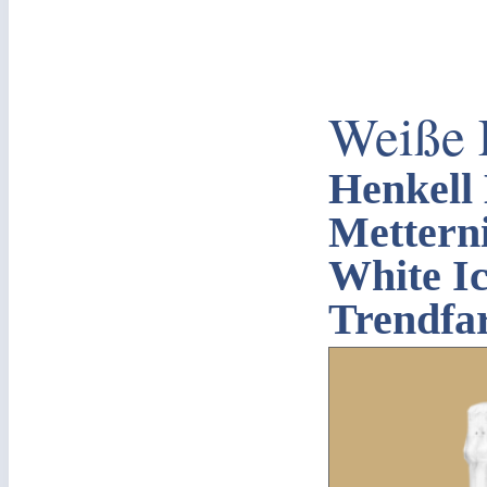
Weiße 
Henkell 
Mettern
White Ic
Trendfa