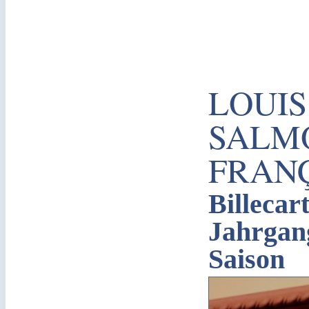
LOUIS
SALM
FRANÇ
Billecar
Jahrgang
Saison