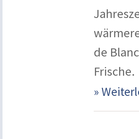
Jahresze
wärmeren
de Blanc
Frische.
» Weite