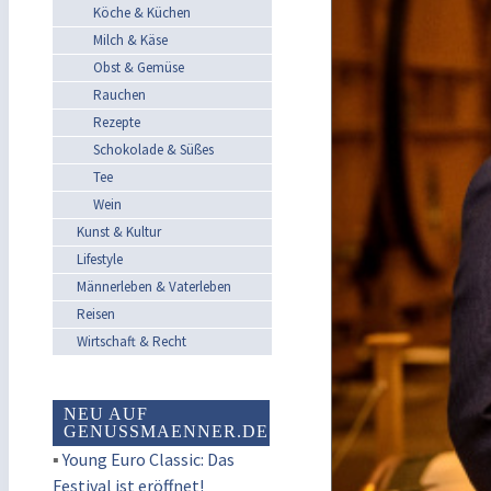
Köche & Küchen
Milch & Käse
Obst & Gemüse
Rauchen
Rezepte
Schokolade & Süßes
Tee
Wein
Kunst & Kultur
Lifestyle
Männerleben & Vaterleben
Reisen
Wirtschaft & Recht
NEU AUF
GENUSSMAENNER.DE
▪
Young Euro Classic: Das
Festival ist eröffnet!