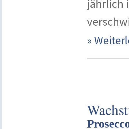
jährlich
verschw
» Weite
Wachst
Prosecco