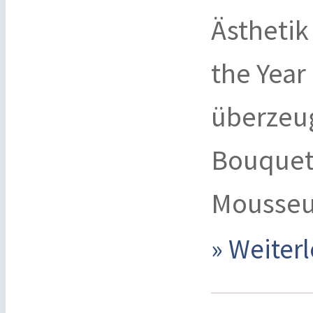
Ästhetik
the Year
überzeu
Bouquet
Mousseu
» Weite