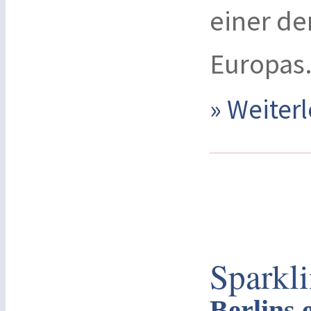
einer de
Europas
» Weite
Sparkli
Berlins 