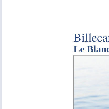
Billec
Le Blan