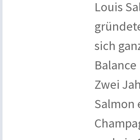
Louis Sa
gründet
sich gan
Balance 
Zwei Jah
Salmon e
Champag