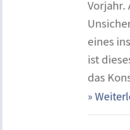
Vorjahr.
Unsicher
eines i
ist diese
das Kon
» Weite