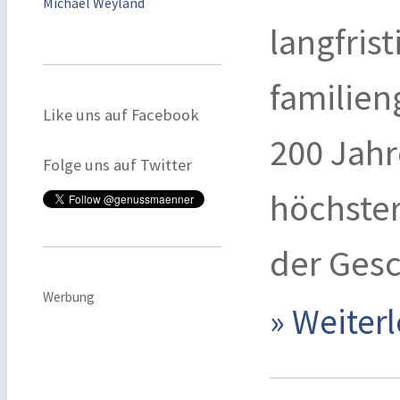
Michael Weyland
langfrist
familien
Like uns auf Facebook
200 Jahr
Folge uns auf Twitter
höchster
der Ges
Werbung
» Weite