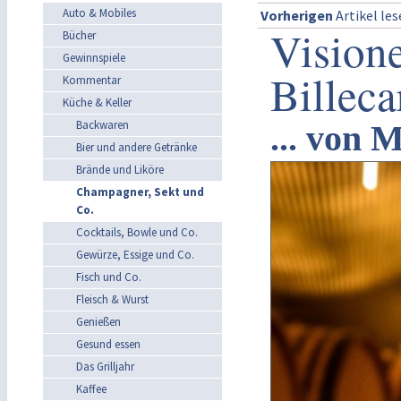
Auto & Mobiles
Vorherigen
Artikel le
Vision
Bücher
Gewinnspiele
Billec
Kommentar
Küche & Keller
Backwaren
... von 
Bier und andere Getränke
Brände und Liköre
Champagner, Sekt und
Co.
Cocktails, Bowle und Co.
Gewürze, Essige und Co.
Fisch und Co.
Fleisch & Wurst
Genießen
Gesund essen
Das Grilljahr
Kaffee