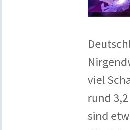
Deutschl
Nirgendw
viel Sch
rund 3,2
sind etw