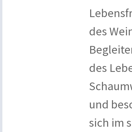
Lebensfr
des Wein
Begleit
des Lebe
Schaumwe
und beso
sich im 