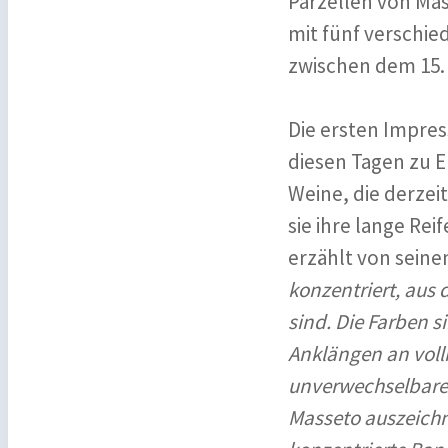
Parzellen von Mas
mit fünf verschi
zwischen dem 15.
Die ersten Impres
diesen Tagen zu E
Weine, die derzei
sie ihre lange Rei
erzählt von seine
konzentriert, aus
sind. Die Farben s
Anklängen an voll
unverwechselbare 
Masseto auszeichn