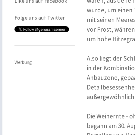
waren, aus denen 
Like uns auf Facebook
wurde, um einen 
Folge uns auf Twitter
mit seinen Meere
vor Frost, währe
um hohe Hitzegra
Also liegt der Sc
Werbung
in der Kombinatio
Anbauzone, gepaa
Detailbesessenhei
außergewöhnlich
Die Weinernte - o
begann am 30. Au