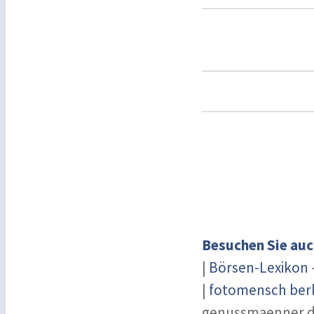
Besuchen Sie auc
|
Börsen-Lexikon
|
fotomensch berl
genussmaenner.