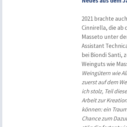
Neues aus dem J
2021 brachte auch
Cinnirella, die ab
Masseto unter der 
Assistant Technic
bei Biondi Santi, 
Weinguts wie Mas
Weingütern wie Al
zuerst auf dem Wei
ich stolz, Teil di
Arbeit zur Kreatio
können: ein Traum f
Chance zum Dazule