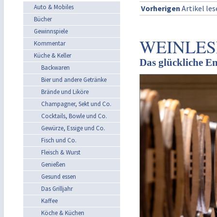
Auto & Mobiles
Vorherigen
Artikel le
Bücher
Gewinnspiele
WEINLESE
Kommentar
Küche & Keller
Das glückliche En
Backwaren
Bier und andere Getränke
Brände und Liköre
Champagner, Sekt und Co.
Cocktails, Bowle und Co.
Gewürze, Essige und Co.
Fisch und Co.
Fleisch & Wurst
Genießen
Gesund essen
Das Grilljahr
Kaffee
Köche & Küchen