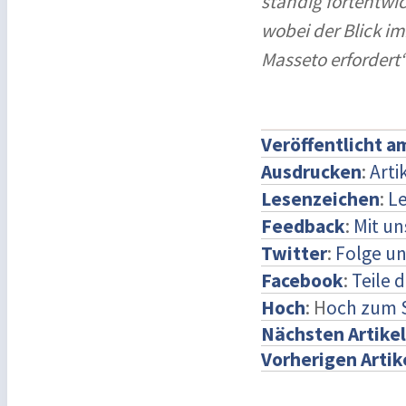
ständig fortentwi
wobei der Blick i
Masseto erfordert“
Veröffentlicht a
Ausdrucken
:
Arti
Lesenzeichen
:
Le
Feedback
:
Mit u
Twitter
:
Folge un
Facebook
:
Teile 
Hoch
: H
och zum 
Nächsten Artikel
Vorherigen Artik