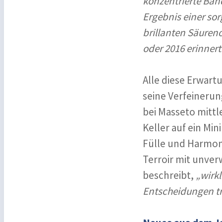
konzentrierte Ban
Ergebnis einer sor
brillanten Säureno
oder 2016 erinnert
Alle diese Erwart
seine Verfeinerun
bei Masseto mittl
Keller auf ein Mi
Fülle und Harmoni
Terroir mit unverw
beschreibt,
„wirkl
Entscheidungen tri