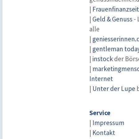
|
Frauenfinanzsei
|
Geld & Genuss
- 
alle
|
geniesserinnen.
|
gentleman today 
|
instock
der Börs
|
marketingmensch
Internet
|
Unter der Lupe
b
Service
|
Impressum
|
Kontakt