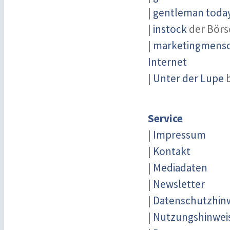
|
gentleman today 
|
instock
der Börs
|
marketingmensch
Internet
|
Unter der Lupe
b
Service
|
Impressum
|
Kontakt
|
Mediadaten
|
Newsletter
|
Datenschutzhin
|
Nutzungshinwei