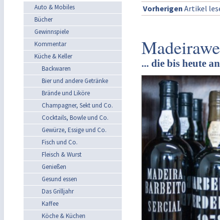
Auto & Mobiles
Vorherigen
Artikel le
Bücher
Gewinnspiele
Madeirawei
Kommentar
Küche & Keller
... die bis heute 
Backwaren
Bier und andere Getränke
Brände und Liköre
Champagner, Sekt und Co.
Cocktails, Bowle und Co.
Gewürze, Essige und Co.
Fisch und Co.
Fleisch & Wurst
Genießen
Gesund essen
Das Grilljahr
Kaffee
Köche & Küchen