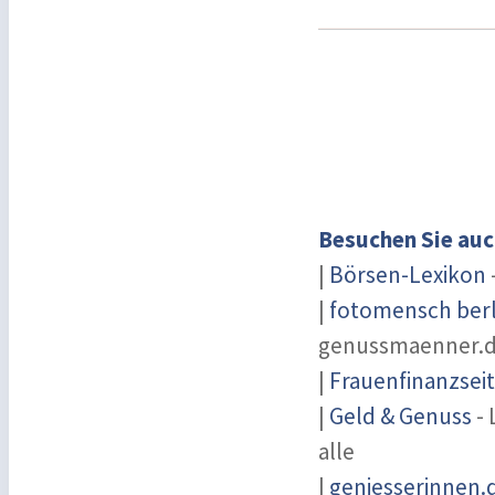
Besuchen Sie auc
|
Börsen-Lexikon
|
fotomensch berl
genussmaenner.
|
Frauenfinanzsei
|
Geld & Genuss
- 
alle
|
geniesserinnen.