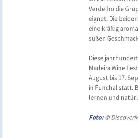
Verdelho die Gru
eignet. Die beide
eine kräftig aroma
süßen Geschmack
Diese jahrhundert
Madeira Wine Festi
August bis 17. Se
in Funchal statt.
lernen und natürl
Foto:
© DiscoverM