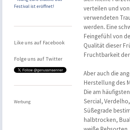
Festival ist eröffnet!
verteilen und von
verwendeten Tra
werden. Eine schw
Feingefühl von d
Like uns auf Facebook
Qualität dieser Fr
Fruchtbarkeit de
Folge uns auf Twitter
Aber auch die ang
Herstellung des M
Die am häufigste
Sercial, Verdelho,
Werbung
Süßegrade bestim
halbtrocken, Bual 
weiße Rebsorten. W