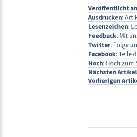
Veröffentlicht a
Ausdrucken
:
Arti
Lesenzeichen
:
Le
Feedback
:
Mit u
Twitter
:
Folge un
Facebook
:
Teile 
Hoch
: H
och zum 
Nächsten Artikel
Vorherigen Artik