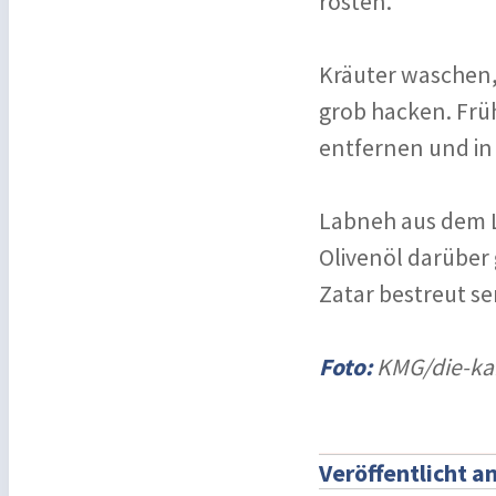
rösten.
Kräuter waschen,
grob hacken. Frü
entfernen und in 
Labneh aus dem L
Olivenöl darüber
Zatar bestreut se
Foto:
KMG/die-kar
Veröffentlicht a