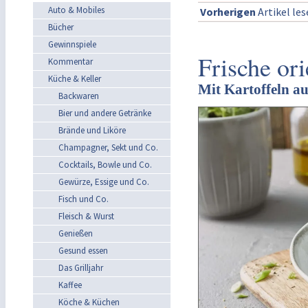
Auto & Mobiles
Vorherigen
Artikel le
Bücher
Gewinnspiele
Frische or
Kommentar
Küche & Keller
Mit Kartoffeln au
Backwaren
Bier und andere Getränke
Brände und Liköre
Champagner, Sekt und Co.
Cocktails, Bowle und Co.
Gewürze, Essige und Co.
Fisch und Co.
Fleisch & Wurst
Genießen
Gesund essen
Das Grilljahr
Kaffee
Köche & Küchen