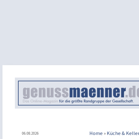
Home
»
Küche & Kelle
06.08.2026