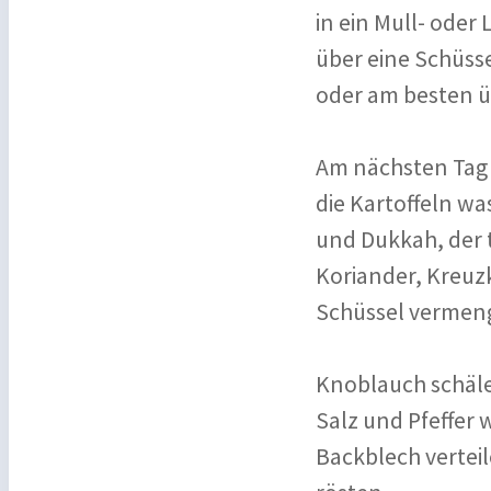
in ein Mull- oder
über eine Schüss
oder am besten ü
Am nächsten Tag 
die Kartoffeln w
und Dukkah, der 
Koriander, Kreuz
Schüssel vermen
Knoblauch schälen
Salz und Pfeffer 
Backblech verteil