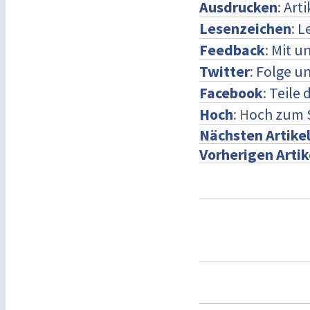
Ausdrucken
:
Art
Lesenzeichen
:
L
Feedback
:
Mit u
Twitter
:
Folge un
Facebook
:
Teile 
Hoch
: H
och zum 
Nächsten Artike
Vorherigen Artik