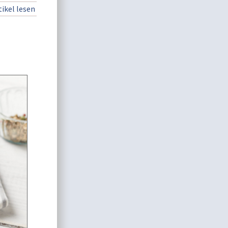
ikel lesen