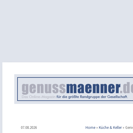
07.08.2026
Home
»
Küche & Keller
»
Geni