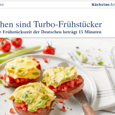
sen
Nächsten
Art
hen sind Turbo-Frühstücker
he Frühstückszeit der Deutschen beträgt 15 Minuten