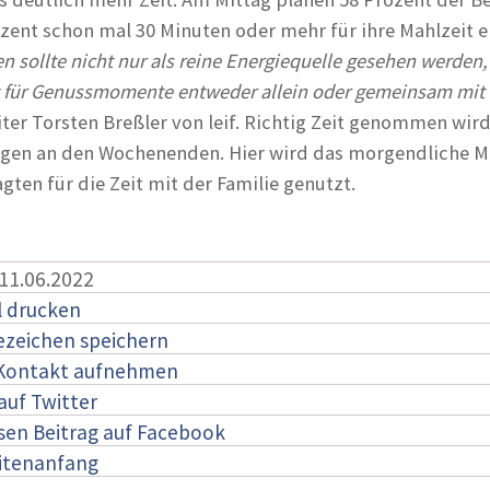
zent schon mal 30 Minuten oder mehr für ihre Mahlzeit e
sen sollte nicht nur als reine Energiequelle gesehen werden
t für Genussmomente entweder allein oder gemeinsam mit
iter Torsten Breßler von leif. Richtig Zeit genommen wird
egen an den Wochenenden. Hier wird das morgendliche M
gten für die Zeit mit der Familie genutzt.
 11.06.2022
l drucken
ezeichen speichern
 Kontakt aufnehmen
auf Twitter
esen Beitrag auf Facebook
itenanfang