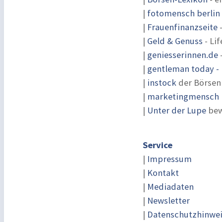
|
fotomensch berlin
|
Frauenfinanzseite
-
|
Geld & Genuss
- Lif
|
geniesserinnen.de
|
gentleman today - 
|
instock
der Börsen
|
marketingmensch |
|
Unter der Lupe
bew
Service
|
Impressum
|
Kontakt
|
Mediadaten
|
Newsletter
|
Datenschutzhinwe