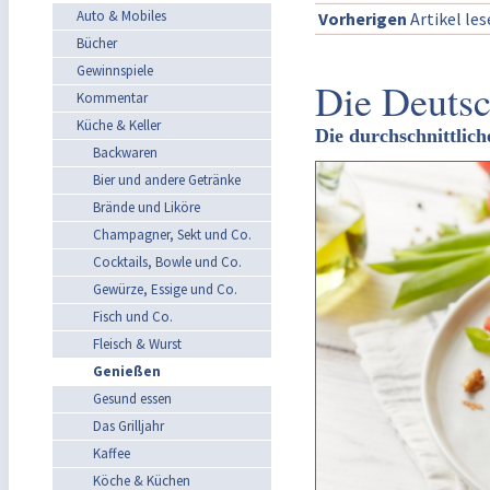
Auto & Mobiles
Vorherigen
Artikel le
Bücher
Gewinnspiele
Die Deutsc
Kommentar
Küche & Keller
Die durchschnittlic
Backwaren
Bier und andere Getränke
Brände und Liköre
Champagner, Sekt und Co.
Cocktails, Bowle und Co.
Gewürze, Essige und Co.
Fisch und Co.
Fleisch & Wurst
Genießen
Gesund essen
Das Grilljahr
Kaffee
Köche & Küchen