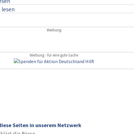
lesen
:
lesen
Werbung
Werbung - für eine gute Sache
diese Seiten in unserem Netzwerk
rklärt die Börse