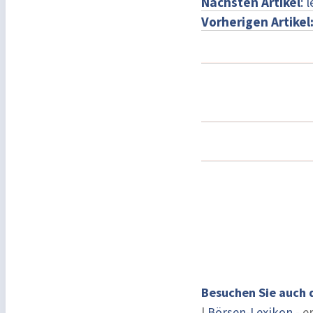
Nächsten Artikel
: 
Vorherigen Artikel
Besuchen Sie auch 
|
Börsen-Lexikon
- e