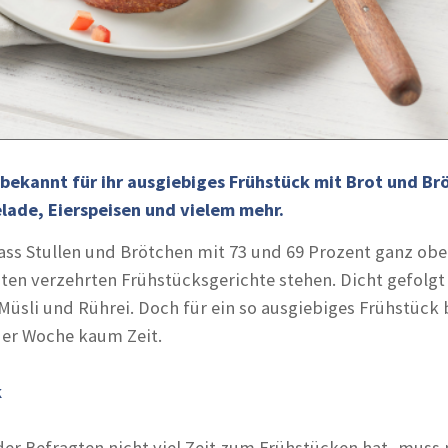
bekannt für ihr ausgiebiges Frühstück mit Brot und Br
lade, Eierspeisen und vielem mehr.
ass Stullen und Brötchen mit 73 und 69 Prozent ganz obe
sten verzehrten Frühstücksgerichte stehen. Dicht gefolgt
Müsli und Rührei. Doch für ein so ausgiebiges Frühstück b
der Woche kaum Zeit.
k
der Befragten nicht viel Zeit zum Frühstücken hat, muss