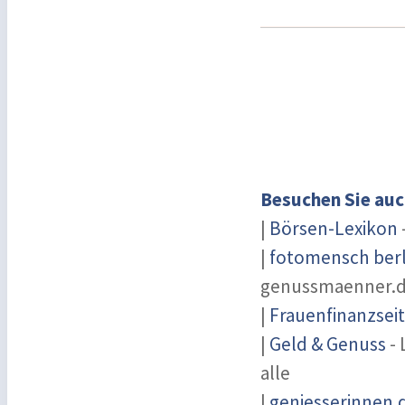
Besuchen Sie auc
|
Börsen-Lexikon
|
fotomensch berl
genussmaenner.
|
Frauenfinanzsei
|
Geld & Genuss
- 
alle
|
geniesserinnen.