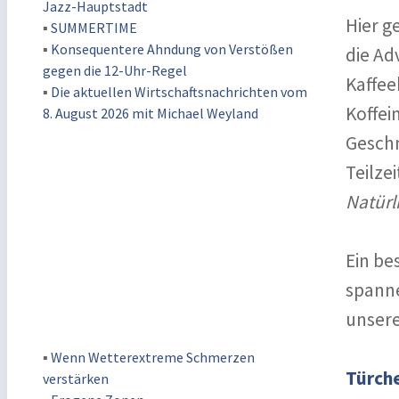
Jazz-Hauptstadt
Hier g
▪
SUMMERTIME
▪
Konsequentere Ahndung von Verstößen
die Ad
gegen die 12-Uhr-Regel
Kaffee
▪
Die aktuellen Wirtschaftsnachrichten vom
Koffei
8. August 2026 mit Michael Weyland
Geschm
Teilze
Natürl
Ein be
spanne
unsere
▪
Wenn Wetterextreme Schmerzen
Türche
verstärken