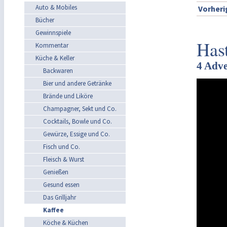
Auto & Mobiles
Vorheri
Bücher
Gewinnspiele
Has
Kommentar
Küche & Keller
4 Adve
Backwaren
Bier und andere Getränke
Brände und Liköre
Champagner, Sekt und Co.
Cocktails, Bowle und Co.
Gewürze, Essige und Co.
Fisch und Co.
Fleisch & Wurst
Genießen
Gesund essen
Das Grilljahr
Kaffee
Köche & Küchen