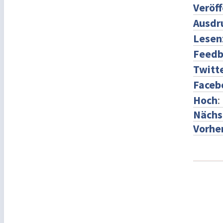
Veröff
Ausdr
Lesen
Feedb
Twitt
Faceb
Hoch
:
Nächst
Vorher