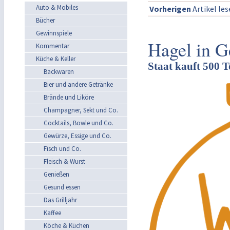
Auto & Mobiles
Vorherigen
Artikel le
Bücher
Gewinnspiele
Hagel in G
Kommentar
Küche & Keller
Staat kauft 500 
Backwaren
Bier und andere Getränke
Brände und Liköre
Champagner, Sekt und Co.
Cocktails, Bowle und Co.
Gewürze, Essige und Co.
Fisch und Co.
Fleisch & Wurst
Genießen
Gesund essen
Das Grilljahr
Kaffee
Köche & Küchen