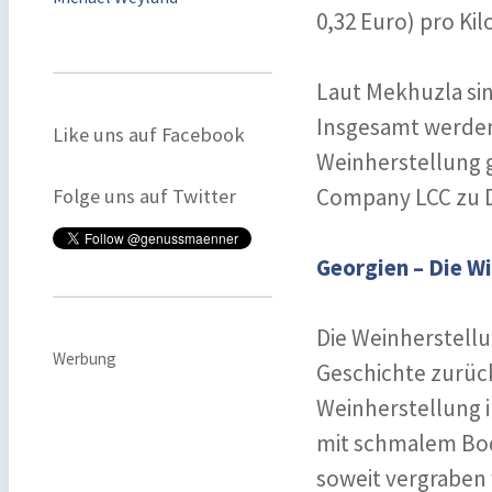
0,32 Euro) pro Ki
Laut Mekhuzla si
Insgesamt werden
Like uns auf Facebook
Weinherstellung 
Company LCC zu De
Folge uns auf Twitter
Georgien – Die W
Die Weinherstellun
Werbung
Geschichte zurück.
Weinherstellung i
mit schmalem Bod
soweit vergraben 