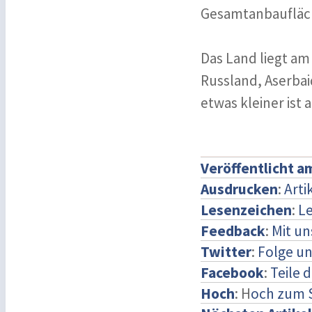
Gesamtanbaufläch
Das Land liegt am
Russland, Aserbai
etwas kleiner ist 
Veröffentlicht a
Ausdrucken
:
Arti
Lesenzeichen
:
Le
Feedback
:
Mit u
Twitter
:
Folge un
Facebook
:
Teile 
Hoch
: H
och zum 