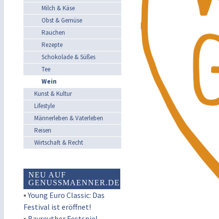
Milch & Käse
Obst & Gemüse
Rauchen
Rezepte
Schokolade & Süßes
Tee
Wein
Kunst & Kultur
Lifestyle
Männerleben & Vaterleben
Reisen
Wirtschaft & Recht
NEU AUF
GENUSSMAENNER.DE
▪
Young Euro Classic: Das
Festival ist eröffnet!
▪
Bayreuther Festspiel-