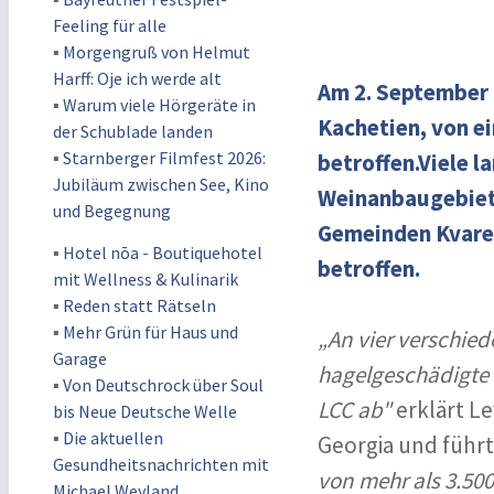
Feeling für alle
▪
Morgengruß von Helmut
Harff: Oje ich werde alt
Am 2. September 
▪
Warum viele Hörgeräte in
Kachetien, von e
der Schublade landen
▪
Starnberger Filmfest 2026:
betroffen.Viele l
Jubiläum zwischen See, Kino
Weinanbaugebiet 
und Begegnung
Gemeinden Kvarel
▪
Hotel nōa - Boutiquehotel
betroffen.
mit Wellness & Kulinarik
▪
Reden statt Rätseln
▪
Mehr Grün für Haus und
„An vier verschie
Garage
hagelgeschädigte
▪
Von Deutschrock über Soul
LCC ab"
erklärt Le
bis Neue Deutsche Welle
▪
Die aktuellen
Georgia und führt
Gesundheitsnachrichten mit
von mehr als 3.500
Michael Weyland