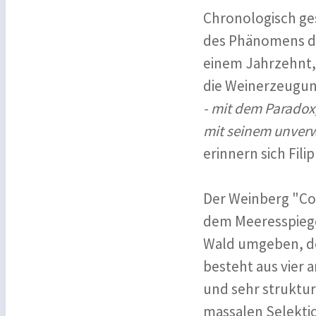
Chronologisch ge
des Phänomens der
einem Jahrzehnt,
die Weinerzeugun
- mit dem Paradox,
mit seinem unver
erinnern sich Fil
Der Weinberg "Con
dem Meeresspiege
Wald umgeben, de
besteht aus vier 
und sehr struktur
massalen Selekti