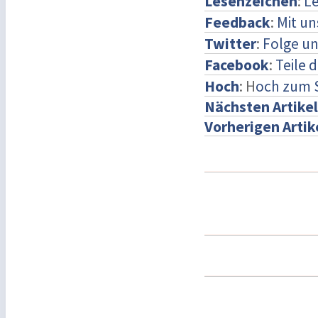
Lesenzeichen
:
Le
Feedback
:
Mit u
Twitter
:
Folge un
Facebook
:
Teile 
Hoch
: H
och zum 
Nächsten Artikel
Vorherigen Artik