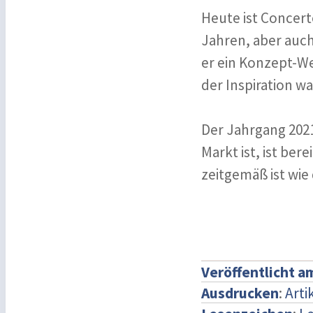
Heute ist Concert
Jahren, aber auch
er ein Konzept-W
der Inspiration wa
Der Jahrgang 202
Markt ist, ist ber
zeitgemäß ist wie 
Veröffentlicht a
Ausdrucken
:
Arti