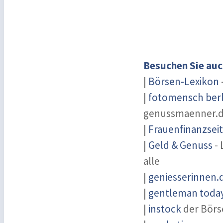
Besuchen Sie auc
|
Börsen-Lexikon
|
fotomensch berl
genussmaenner.
|
Frauenfinanzsei
|
Geld & Genuss
- 
alle
|
geniesserinnen.
|
gentleman today 
|
instock
der Börs