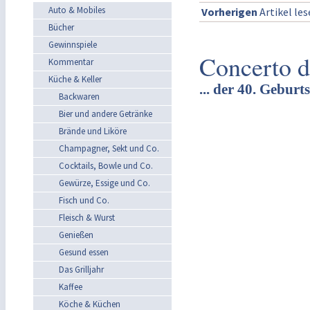
Auto & Mobiles
Vorherigen
Artikel le
Bücher
Gewinnspiele
Concerto d
Kommentar
Küche & Keller
... der 40. Geburt
Backwaren
Bier und andere Getränke
Brände und Liköre
Champagner, Sekt und Co.
Cocktails, Bowle und Co.
Gewürze, Essige und Co.
Fisch und Co.
Fleisch & Wurst
Genießen
Gesund essen
Das Grilljahr
Kaffee
Köche & Küchen