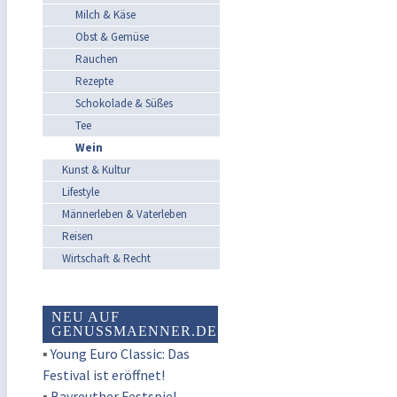
Milch & Käse
Obst & Gemüse
Rauchen
Rezepte
Schokolade & Süßes
Tee
Wein
Kunst & Kultur
Lifestyle
Männerleben & Vaterleben
Reisen
Wirtschaft & Recht
NEU AUF
GENUSSMAENNER.DE
▪
Young Euro Classic: Das
Festival ist eröffnet!
▪
Bayreuther Festspiel-