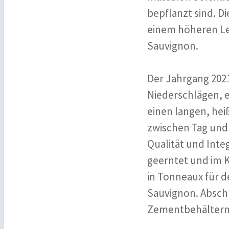
bepflanzt sind. Di
einem höheren Le
Sauvignon.
Der Jahrgang 2021
Niederschlägen, 
einen langen, he
zwischen Tag und N
Qualität und Inte
geerntet und im Ke
in Tonneaux für d
Sauvignon. Abschl
Zementbehältern 