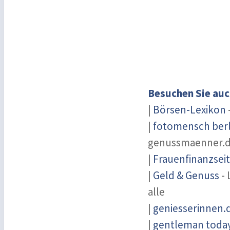
Besuchen Sie auc
|
Börsen-Lexikon
|
fotomensch berl
genussmaenner.
|
Frauenfinanzsei
|
Geld & Genuss
- 
alle
|
geniesserinnen.
|
gentleman today 