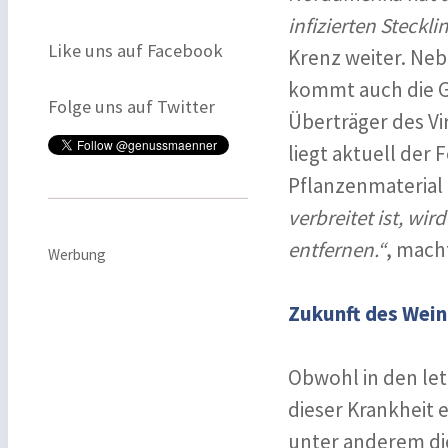
infizierten Steckl
Like uns auf Facebook
Krenz weiter. Ne
kommt auch die Gr
Folge uns auf Twitter
Überträger des Vi
liegt aktuell der
Pflanzenmaterial
verbreitet ist, wir
entfernen.“
, macht
Werbung
Zukunft des Wei
Obwohl in den let
dieser Krankheit e
unter anderem die