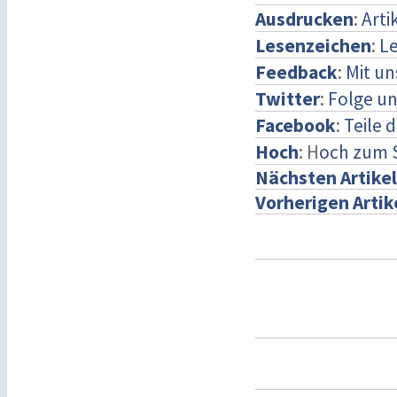
Ausdrucken
:
Arti
Lesenzeichen
:
Le
Feedback
:
Mit u
Twitter
:
Folge un
Facebook
:
Teile 
Hoch
: H
och zum 
Nächsten Artikel
Vorherigen Artik