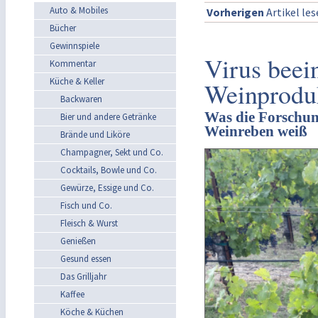
Auto & Mobiles
Vorherigen
Artikel le
Bücher
Gewinnspiele
Virus beein
Kommentar
Küche & Keller
Weinprodu
Backwaren
Was die Forschun
Bier und andere Getränke
Weinreben weiß
Brände und Liköre
Champagner, Sekt und Co.
Cocktails, Bowle und Co.
Gewürze, Essige und Co.
Fisch und Co.
Fleisch & Wurst
Genießen
Gesund essen
Das Grilljahr
Kaffee
Köche & Küchen