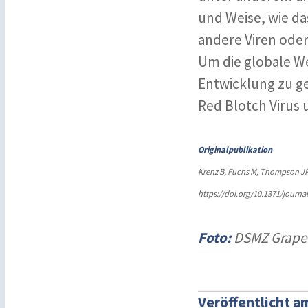
und Weise, wie da
andere Viren oder
Um die globale We
Entwicklung zu ge
Red Blotch Virus u
Originalpublikation
Krenz B, Fuchs M, Thompson JR 
https://doi.org/10.1371/journa
Foto:
DSMZ Grapev
Veröffentlicht a