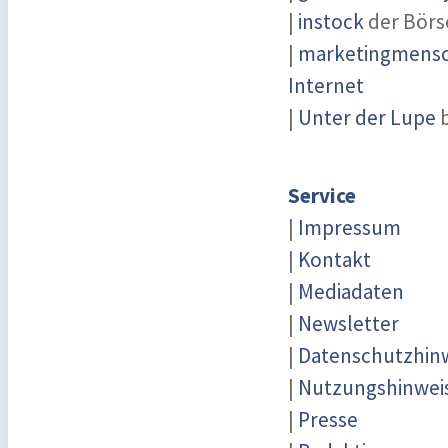
|
instock
der Börs
|
marketingmensch
Internet
|
Unter der Lupe
b
Service
|
Impressum
|
Kontakt
|
Mediadaten
|
Newsletter
|
Datenschutzhin
|
Nutzungshinwei
|
Presse