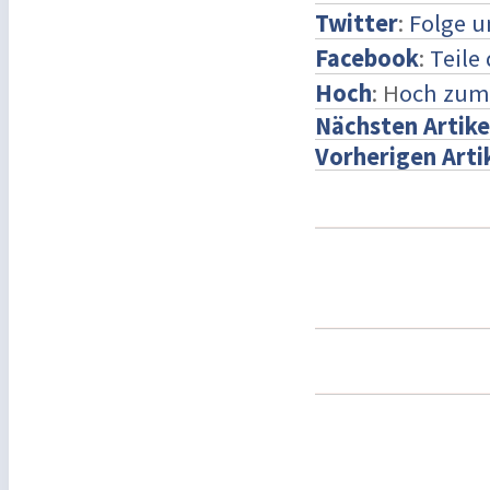
Twitter
:
Folge u
Facebook
:
Teile
Hoch
: H
och zum
Nächsten Artike
Vorherigen Arti