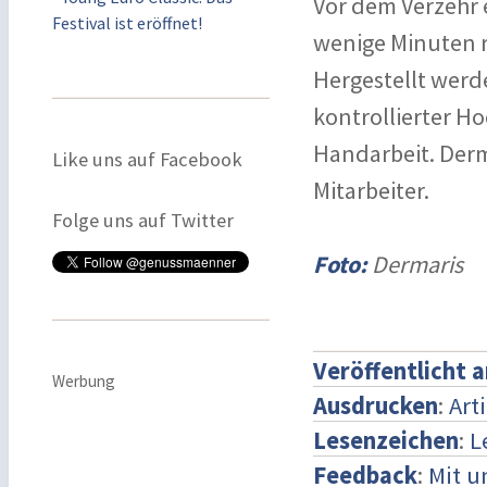
Vor dem Verzehr 
Festival ist eröffnet!
wenige Minuten 
Hergestellt werde
kontrollierter Ho
Handarbeit. Derma
Like uns auf Facebook
Mitarbeiter.
Folge uns auf Twitter
Foto:
Dermaris
Veröffentlicht 
Werbung
Ausdrucken
:
Art
Lesenzeichen
:
L
Feedback
:
Mit 