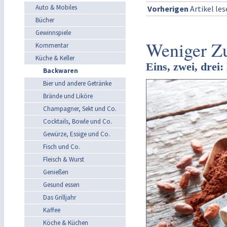
Auto & Mobiles
Vorherigen
Artikel le
Bücher
Gewinnspiele
Weniger Z
Kommentar
Küche & Keller
Eins, zwei, drei
Backwaren
Bier und andere Getränke
Brände und Liköre
Champagner, Sekt und Co.
Cocktails, Bowle und Co.
Gewürze, Essige und Co.
Fisch und Co.
Fleisch & Wurst
Genießen
Gesund essen
Das Grilljahr
Kaffee
Köche & Küchen