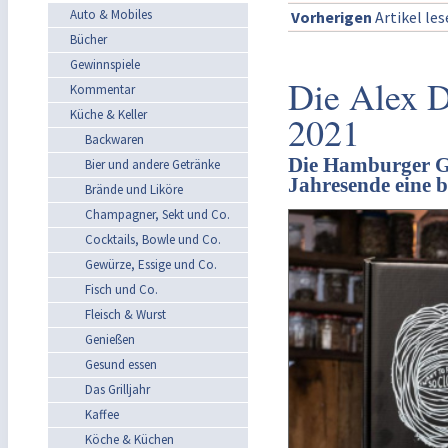
Auto & Mobiles
Vorherigen
Artikel le
Bücher
Gewinnspiele
Die Alex 
Kommentar
Küche & Keller
2021
Backwaren
Die Hamburger Ga
Bier und andere Getränke
Jahresende eine 
Brände und Liköre
Champagner, Sekt und Co.
Cocktails, Bowle und Co.
Gewürze, Essige und Co.
Fisch und Co.
Fleisch & Wurst
Genießen
Gesund essen
Das Grilljahr
Kaffee
Köche & Küchen