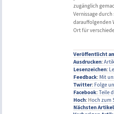
zugänglich gemach
Vernissage durch 
darauffolgenden 
Ort für verschie
Veröffentlicht a
Ausdrucken
:
Arti
Lesenzeichen
:
Le
Feedback
:
Mit u
Twitter
:
Folge un
Facebook
:
Teile 
Hoch
: H
och zum 
Nächsten Artikel