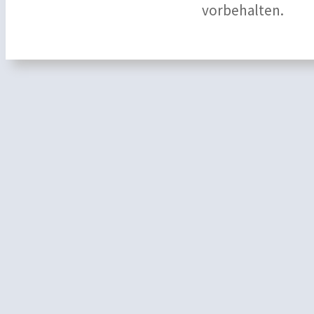
vorbehalten.