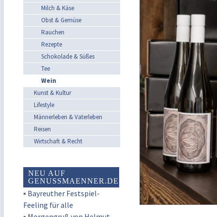
Milch & Käse
Obst & Gemüse
Rauchen
Rezepte
Schokolade & Süßes
Tee
Wein
Kunst & Kultur
Lifestyle
Männerleben & Vaterleben
Reisen
Wirtschaft & Recht
NEU AUF
GENUSSMAENNER.DE
▪
Bayreuther Festspiel-
Feeling für alle
▪
Morgengruß von Helmut