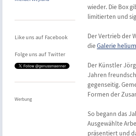
wieder. Die Box gi
limitierten und s
Der Vertrieb der 
Like uns auf Facebook
die
Galerie heliu
Folge uns auf Twitter
Der Künstler Jörg
Jahren freundsch
gegenseitig. Gem
Formen der Zusa
Werbung
So begann das Ja
Ausgewählte Arbe
präsentiert und d