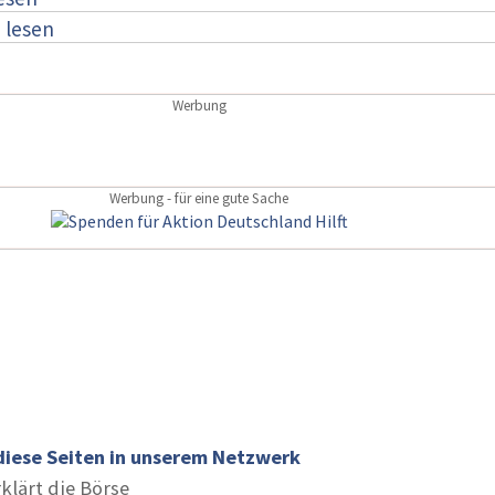
:
lesen
Werbung
Werbung - für eine gute Sache
diese Seiten in unserem Netzwerk
rklärt die Börse