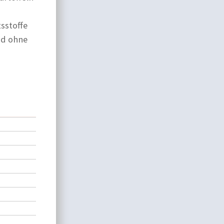
sstoffe
nd ohne