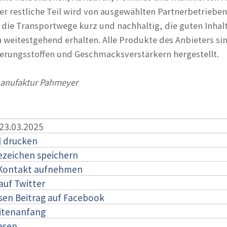
er restliche Teil wird von ausgewählten Partnerbetrieben
n die Transportwege kurz und nachhaltig, die guten Inhalt
n weitestgehend erhalten. Alle Produkte des Anbieters si
erungsstoffen und Geschmacksverstärkern hergestellt.
manufaktur Pahmeyer
 23.03.2025
l drucken
ezeichen speichern
 Kontakt aufnehmen
auf Twitter
esen Beitrag auf Facebook
itenanfang
lesen