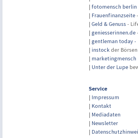
|
fotomensch berlin
|
Frauenfinanzseite
-
|
Geld & Genuss
- Lif
|
geniesserinnen.de
|
gentleman today - 
|
instock
der Börsen
|
marketingmensch |
|
Unter der Lupe
bew
Service
|
Impressum
|
Kontakt
|
Mediadaten
|
Newsletter
|
Datenschutzhinwe