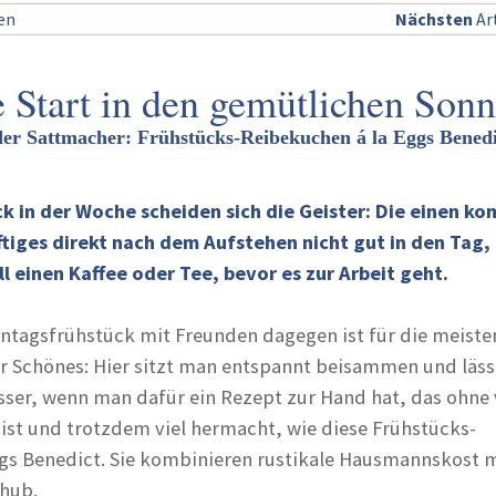
sen
Nächsten
Art
e Start in den gemütlichen Sonn
er Sattmacher: Frühstücks-Reibekuchen á la Eggs Benedi
k in der Woche scheiden sich die Geister: Die einen k
tiges direkt nach dem Aufstehen nicht gut in den Tag,
ll einen Kaffee oder Tee, bevor es zur Arbeit geht.
ntagsfrühstück mit Freunden dagegen ist für die meiste
 Schönes: Hier sitzt man entspannt beisammen und lässt
ser, wenn man dafür ein Rezept zur Hand hat, das ohne 
ist und trotzdem viel hermacht, wie diese Frühstücks-
gs Benedict. Sie kombinieren rustikale Hausmannskost 
hub.