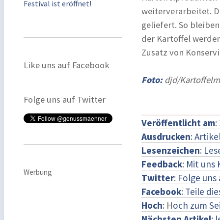
Festival ist eröffnet!
weiterverarbeitet. D
geliefert. So bleibe
der Kartoffel werde
Zusatz von Konservi
Like uns auf Facebook
Foto:
djd/Kartoffel
Folge uns auf Twitter
Veröffentlicht am
:
Ausdrucken
:
Artike
Lesenzeichen
:
Les
Feedback
:
Mit uns
Werbung
Twitter
:
Folge uns 
Facebook
:
Teile di
Hoch
: H
och zum Se
Nächsten Artikel
: 