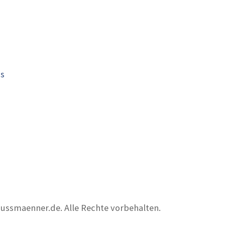
is
nussmaenner.de. Alle Rechte vorbehalten.