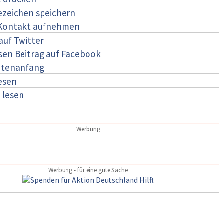
ezeichen speichern
 Kontakt aufnehmen
auf Twitter
esen Beitrag auf Facebook
itenanfang
lesen
:
lesen
Werbung
Werbung - für eine gute Sache