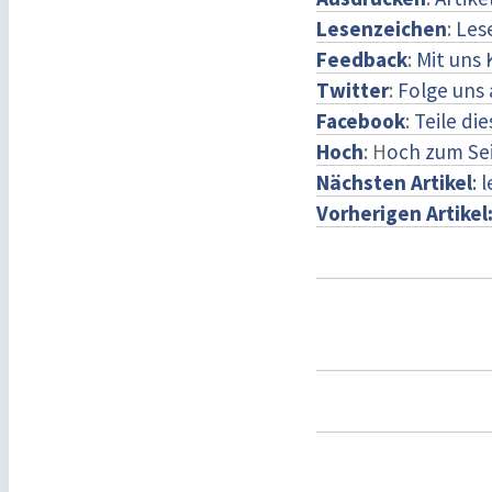
Lesenzeichen
:
Les
Feedback
:
Mit uns
Twitter
:
Folge uns 
Facebook
:
Teile di
Hoch
: H
och zum Se
Nächsten Artikel
: 
Vorherigen Artikel