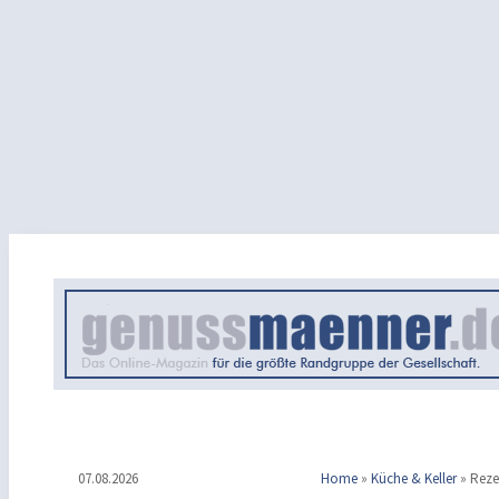
07.08.2026
Home
»
Küche & Keller
»
Reze