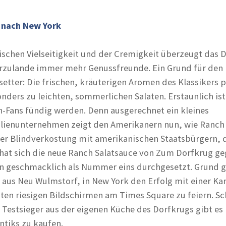
 nach New York
tischen Vielseitigkeit und der Cremigkeit überzeugt das 
erzulande immer mehr Genussfreunde. Ein Grund für den
setter: Die frischen, kräuterigen Aromen des Klassikers 
nders zu leichten, sommerlichen Salaten. Erstaunlich ist
h-Fans fündig werden. Denn ausgerechnet ein kleines
lienunternehmen zeigt den Amerikanern nun, wie Ranch 
ner Blindverkostung mit amerikanischen Staatsbürgern, d
hat sich die neue Ranch Salatsauce von Zum Dorfkrug ge
en geschmacklich als Nummer eins durchgesetzt. Grund g
 aus Neu Wulmstorf, in New York den Erfolg mit einer 
en riesigen Bildschirmen am Times Square zu feiern. Sc
 Testsieger aus der eigenen Küche des Dorfkrugs gibt es 
antiks zu kaufen.