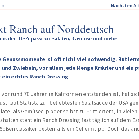
sen
Nächsten
Art
t Ranch auf Norddeutsch
aus den USA passt zu Salaten, Gemüse und mehr
 Genussmomente ist oft nicht viel notwendig. Butterm
 und Zwiebeln, vor allem jede Menge Kräuter und ein p
t ein echtes Ranch Dressing.
 vor rund 70 Jahren in Kalifornien entstanden ist, hat sic
ss laut Statista zur beliebtesten Salatsauce der USA ge
late, als Gemüsedip oder selbst zu Frittiertem, in vielen
halten steht ein Ranch Dressing fast täglich auf dem Ess
 Soßenklassiker bestenfalls ein Geheimtipp. Doch das änd