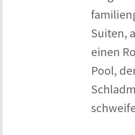
familien
Suiten, 
einen Ro
Pool, de
Schladmi
schweife