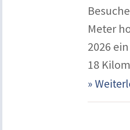
Besucher
Meter h
2026 ein 
18 Kilom
» Weite