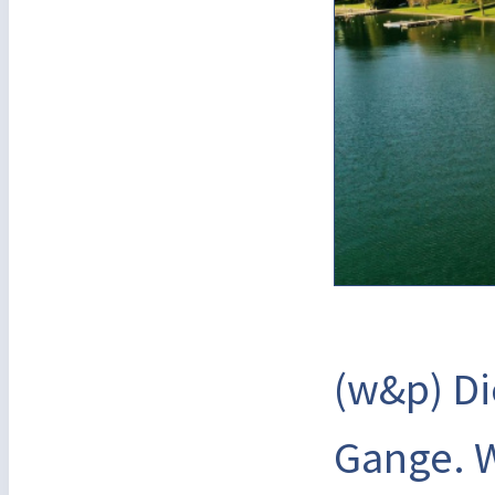
(w&p) Di
Gange. W