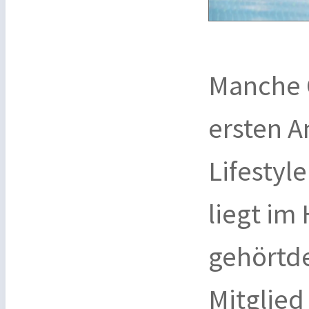
Manche 
ersten 
Lifestyl
liegt im
gehörtde
Mitglied