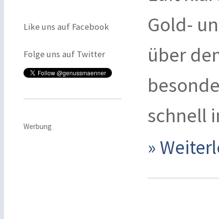
Gold- u
Like uns auf Facebook
über dem
Folge uns auf Twitter
besonder
schnell 
Werbung
» Weite