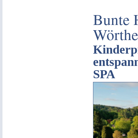
Bunte 
Wörthe
Kinder
entspan
SPA