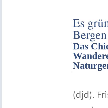
Es grü
Bergen
Das Chi
Wandere
Naturge
(djd). Fr